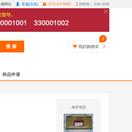
收藏网站
客服[在线]
0755-83759982
工作时间： 9:00-18:00
0
搜 索
我的购物车
样品申请
推荐现货