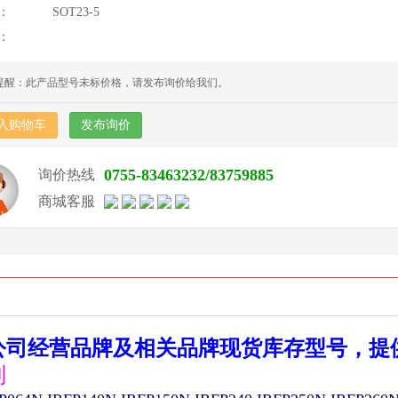
：
SOT23-5
：
提醒：此产品型号未标价格，请发布询价给我们。
入购物车
发布询价
0755-83463232/83759885
询价热线
商城客服
公司经营品牌及相关品牌现货库存型号，提
列