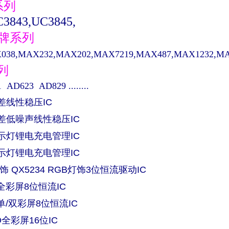
系列
3843,UC3845,
品牌系列
38,MAX232,MAX202,MAX7219,MAX487,MAX1232,MAX48
系列
AD623 AD829 ........
压差线性稳压IC
低压差低噪声线性稳压IC
单指示灯锂电充电管理IC
双指示灯锂电充电管理IC
饰 QX5234 RGB灯饰3位恒流驱动IC
ED全彩屏8位恒流IC
ED单/双彩屏8位恒流IC
ED全彩屏16位IC