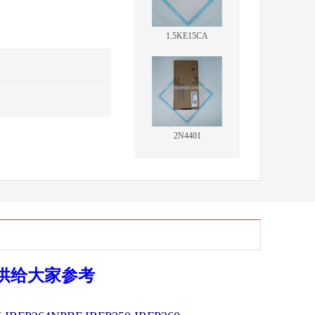
1.5KE15CA
2N4401
供给大家参考