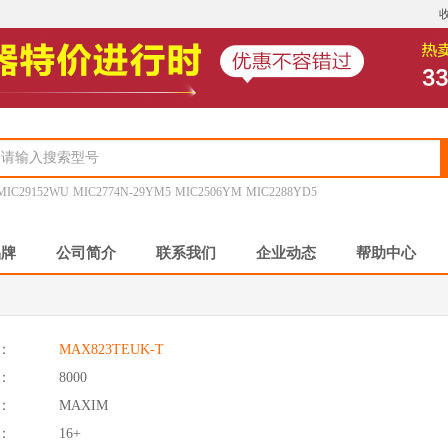
MIC29152WU
MIC2774N-29YM5
MIC2506YM
MIC2288YD5
品牌
公司简介
联系我们
企业动态
帮助中心
：
MAX823TEUK-T
：
8000
：
MAXIM
：
16+