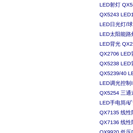
LED射灯 QX
QX5243 L
LED日光灯/球
LED太阳能路灯
LED背光 QX
QX2706 
QX5238 
QX5239/4
LED调光控制IC
QX5254 三
LED手电筒/矿灯
QX7135 
QX7136 
QX9920 低