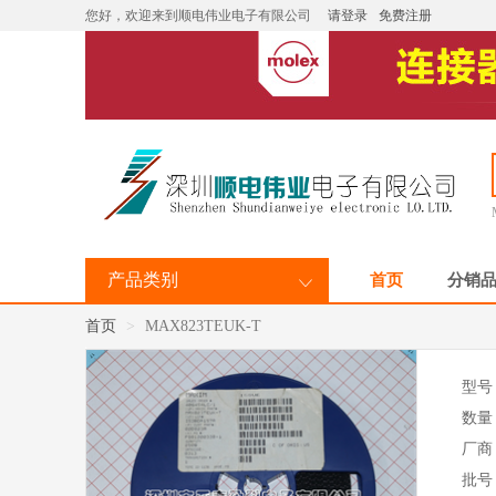
您好，欢迎来到顺电伟业电子有限公司
请登录
免费注册
产品类别
首页
分销
首页
MAX823TEUK-T
型号
数量
厂商
批号