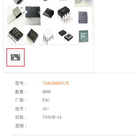
型号：
74AC04MTCX
数量：
8000
厂商：
FSC
批号：
16+
封装：
TSSOP-14
货期：