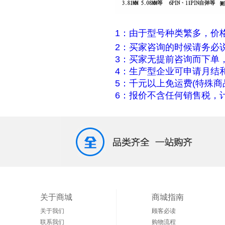
1：由于型号种类繁多，价
2：买家咨询的时候请务必
3：买家无提前咨询而下单
4：生产型企业可申请月结
5：千元以上免运费(特殊商
6：报价不含任何销售税，计
关于商城
商城指南
关于我们
顾客必读
联系我们
购物流程