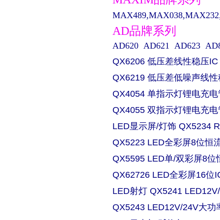
MAX489,MAX038,MAX232,M
AD品牌系列
AD620 AD621 AD623 AD829 
QX6206 低压差线性稳压IC
QX6219 低压差低噪声线性
QX4054 单指示灯锂电充电
QX4055 双指示灯锂电充电
LED显示屏/灯饰 QX5234
QX5223 LED全彩屏8位恒流
QX5595 LED单/双彩屏8位
QX62726 LED全彩屏16位I
LED射灯 QX5241 LED
QX5243 LED12V/24