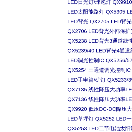
LED日光灯/球泡灯 QX9910
LED太阳能路灯 QX5305
LED背光 QX2705 LE
QX2706 LED背光外部保
QX5238 LED背光3通道
QX5239/40 LED背光4
LED调光控制IC QX5256/
QX5254 三通道调光控制IC
LED手电筒/矿灯 QX5233/3
QX7135 线性降压大功率
QX7136 线性降压大功率
QX9920 低压DC-DC降压
LED草坪灯 QX5252 L
QX5253 LED二节电池太