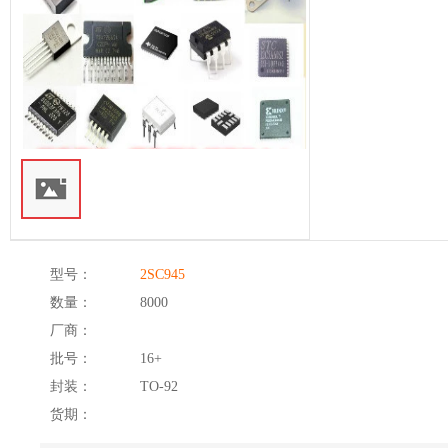
型号：
2SC945
数量：
8000
厂商：
批号：
16+
封装：
TO-92
货期：