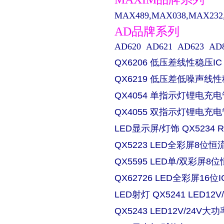
MAX489,MAX038,MAX232,M
AD品牌系列
AD620 AD621 AD623 AD829 
QX6206 低压差线性稳压IC
QX6219 低压差低噪声线性
QX4054 单指示灯锂电充电
QX4055 双指示灯锂电充电
LED显示屏/灯饰 QX5234
QX5223 LED全彩屏8位恒流
QX5595 LED单/双彩屏8位
QX62726 LED全彩屏16位I
LED射灯 QX5241 LED
QX5243 LED12V/24