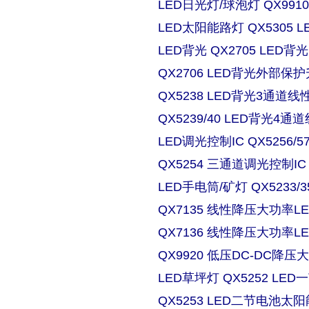
LED日光灯/球泡灯 QX9910
LED太阳能路灯 QX5305
LED背光 QX2705 LE
QX2706 LED背光外部保
QX5238 LED背光3通道
QX5239/40 LED背光4
LED调光控制IC QX5256/
QX5254 三通道调光控制IC
LED手电筒/矿灯 QX5233/3
QX7135 线性降压大功率
QX7136 线性降压大功率
QX9920 低压DC-DC降压
LED草坪灯 QX5252 L
QX5253 LED二节电池太