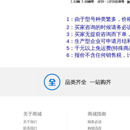
1：由于型号种类繁多，价
2：买家咨询的时候请务必
3：买家无提前咨询而下单
4：生产型企业可申请月结
5：千元以上免运费(特殊商
6：报价不含任何销售税，计
关于商城
商城指南
关于我们
顾客必读
联系我们
购物流程