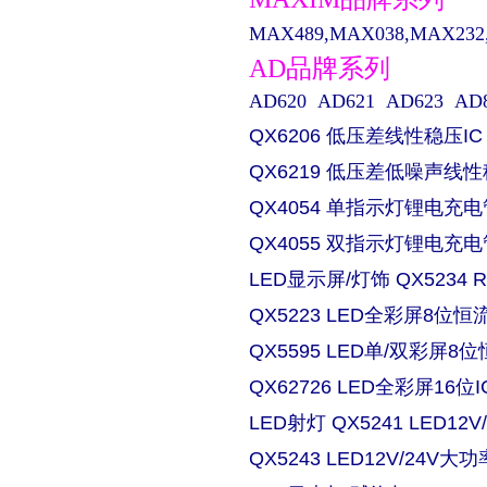
MAX489,MAX038,MAX232,M
AD品牌系列
AD620 AD621 AD623 AD829 
QX6206 低压差线性稳压IC
QX6219 低压差低噪声线性
QX4054 单指示灯锂电充电
QX4055 双指示灯锂电充电
LED显示屏/灯饰 QX5234
QX5223 LED全彩屏8位恒流
QX5595 LED单/双彩屏8位
QX62726 LED全彩屏16位I
LED射灯 QX5241 LED
QX5243 LED12V/24