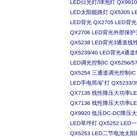
LED日光灯/球泡灯 QX9910
LED太阳能路灯 QX5305
LED背光 QX2705 LE
QX2706 LED背光外部保
QX5238 LED背光3通道
QX5239/40 LED背光4
LED调光控制IC QX5256/
QX5254 三通道调光控制IC
LED手电筒/矿灯 QX5233/3
QX7135 线性降压大功率
QX7136 线性降压大功率
QX9920 低压DC-DC降压
LED草坪灯 QX5252 L
QX5253 LED二节电池太