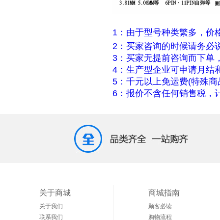
1：由于型号种类繁多，价
2：买家咨询的时候请务必
3：买家无提前咨询而下单
4：生产型企业可申请月结
5：千元以上免运费(特殊商
6：报价不含任何销售税，计
关于商城
商城指南
关于我们
顾客必读
联系我们
购物流程