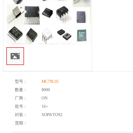
型号：
MC79L05
数量：
8000
厂商：
ON
批号：
16+
封装：
SOP8/TO92
货期：