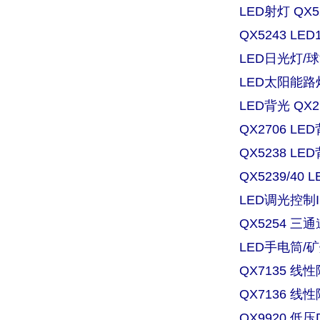
LED射灯 QX
QX5243 L
LED日光灯/球
LED太阳能路灯
LED背光 QX
QX2706 
QX5238 
QX5239/4
LED调光控制IC
QX5254 三
LED手电筒/矿灯
QX7135 
QX7136 
QX9920 低