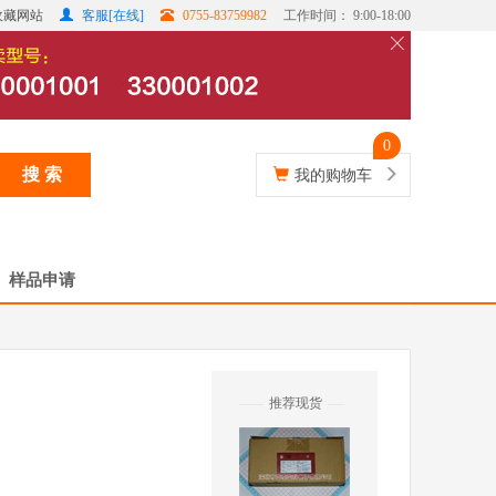
收藏网站
客服[在线]
0755-83759982
工作时间： 9:00-18:00
0
搜 索
我的购物车
样品申请
推荐现货