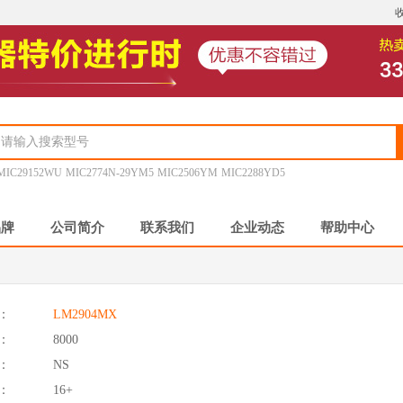
MIC29152WU
MIC2774N-29YM5
MIC2506YM
MIC2288YD5
品牌
公司简介
联系我们
企业动态
帮助中心
：
LM2904MX
：
8000
：
NS
：
16+