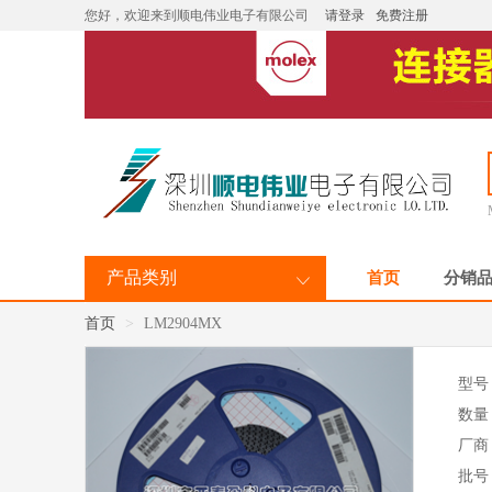
您好，欢迎来到顺电伟业电子有限公司
请登录
免费注册
产品类别
首页
分销
首页
LM2904MX
型号
数量
厂商
批号