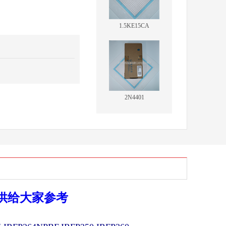
1.5KE15CA
2N4401
供给大家参考