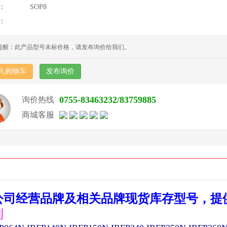
：
SOP8
：
提醒：此产品型号未标价格，请发布询价给我们。
入购物车
发布询价
0755-83463232/83759885
询价热线
商城客服
公司经营品牌及相关品牌现货库存型号，提
列