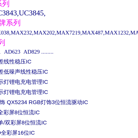
系列
3843,UC3845,
品牌系列
38,MAX232,MAX202,MAX7219,MAX487,MAX1232,MAX48
系列
AD623 AD829 ........
压差线性稳压IC
低压差低噪声线性稳压IC
单指示灯锂电充电管理IC
双指示灯锂电充电管理IC
饰 QX5234 RGB灯饰3位恒流驱动IC
ED全彩屏8位恒流IC
ED单/双彩屏8位恒流IC
ED全彩屏16位IC