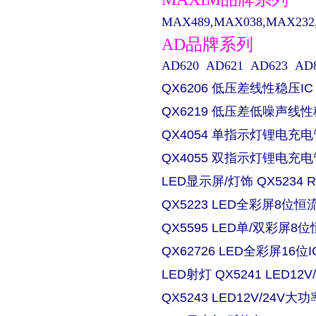
MAX489,MAX038,MAX232,M
AD品牌系列
AD620 AD621 AD623 AD829 
QX6206 低压差线性稳压IC
QX6219 低压差低噪声线性
QX4054 单指示灯锂电充电
QX4055 双指示灯锂电充电
LED显示屏/灯饰 QX5234
QX5223 LED全彩屏8位恒流
QX5595 LED单/双彩屏8位
QX62726 LED全彩屏16位I
LED射灯 QX5241 LED
QX5243 LED12V/24