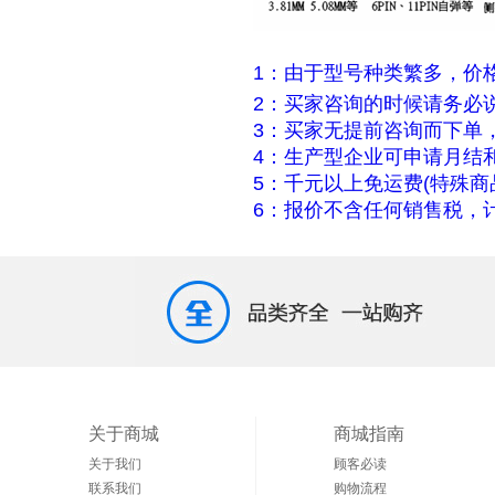
1：由于型号种类繁多，价
2：买家咨询的时候请务必
3：买家无提前咨询而下单
4：生产型企业可申请月结
5：千元以上免运费(特殊商
6：报价不含任何销售税，计
关于商城
商城指南
关于我们
顾客必读
联系我们
购物流程