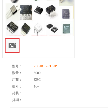
型号：
2SC1815-RTK/P
数量：
8000
厂商：
KEC
批号：
16+
封装：
货期：