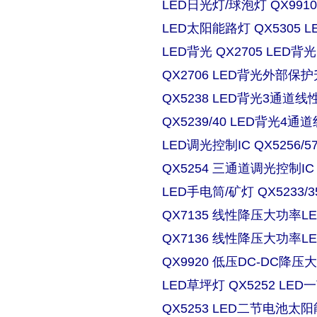
LED日光灯/球泡灯 QX9910
LED太阳能路灯 QX5305
LED背光 QX2705 LE
QX2706 LED背光外部保
QX5238 LED背光3通道
QX5239/40 LED背光4
LED调光控制IC QX5256/
QX5254 三通道调光控制IC
LED手电筒/矿灯 QX5233/3
QX7135 线性降压大功率
QX7136 线性降压大功率
QX9920 低压DC-DC降压
LED草坪灯 QX5252 L
QX5253 LED二节电池太