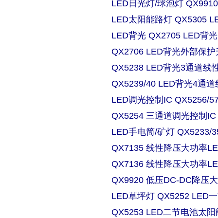
LED日光灯/球泡灯 QX9910
LED太阳能路灯 QX5305
LED背光 QX2705 LE
QX2706 LED背光外部保
QX5238 LED背光3通道
QX5239/40 LED背光4
LED调光控制IC QX5256/
QX5254 三通道调光控制IC
LED手电筒/矿灯 QX5233/3
QX7135 线性降压大功率
QX7136 线性降压大功率
QX9920 低压DC-DC降压
LED草坪灯 QX5252 L
QX5253 LED二节电池太