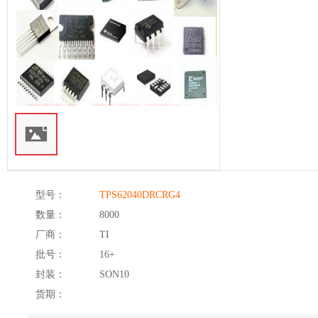
型号：
TPS62040DRCRG4
数量：
8000
厂商：
TI
批号：
16+
封装：
SON10
货期：