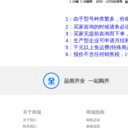
1：由于型号种类繁多，价
2：买家咨询的时候请务必
3：买家无提前咨询而下单
4：生产型企业可申请月结
5：千元以上免运费(特殊商
6：报价不含任何销售税，计
关于商城
商城指南
关于我们
顾客必读
联系我们
购物流程