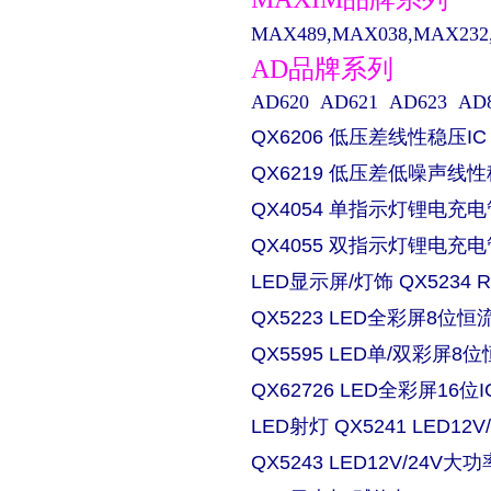
MAX489,MAX038,MAX232,M
AD品牌系列
AD620 AD621 AD623 AD829 
QX6206 低压差线性稳压IC
QX6219 低压差低噪声线性
QX4054 单指示灯锂电充电
QX4055 双指示灯锂电充电
LED显示屏/灯饰 QX5234
QX5223 LED全彩屏8位恒流
QX5595 LED单/双彩屏8位
QX62726 LED全彩屏16位I
LED射灯 QX5241 LED
QX5243 LED12V/24