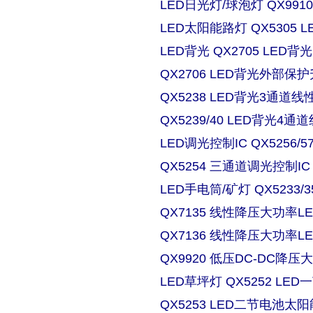
LED日光灯/球泡灯 QX9910
LED太阳能路灯 QX5305
LED背光 QX2705 LE
QX2706 LED背光外部保
QX5238 LED背光3通道
QX5239/40 LED背光4
LED调光控制IC QX5256/
QX5254 三通道调光控制IC
LED手电筒/矿灯 QX5233/3
QX7135 线性降压大功率
QX7136 线性降压大功率
QX9920 低压DC-DC降压
LED草坪灯 QX5252 L
QX5253 LED二节电池太