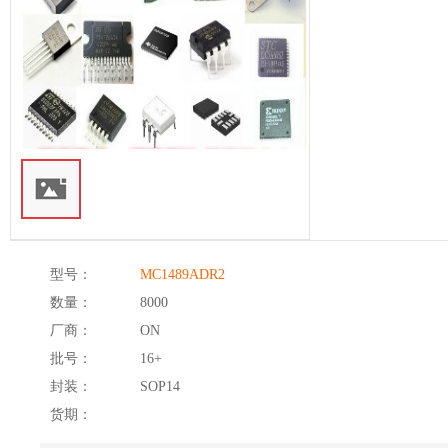
型号：
MC1489ADR2
数量：
8000
厂商：
ON
批号：
16+
封装：
SOP14
货期：