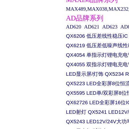
MAX489,MAX038,MAX232,M
AD品牌系列
AD620 AD621 AD623 AD829 
QX6206 低压差线性稳压IC
QX6219 低压差低噪声线性
QX4054 单指示灯锂电充电
QX4055 双指示灯锂电充电
LED显示屏/灯饰 QX5234
QX5223 LED全彩屏8位恒流
QX5595 LED单/双彩屏8位
QX62726 LED全彩屏16位I
LED射灯 QX5241 LED
QX5243 LED12V/24