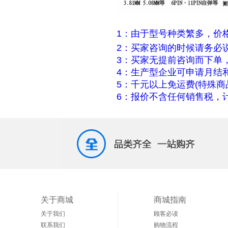
1：由于型号种类繁多，价
2：买家咨询的时候请务必
3：买家无提前咨询而下单
4：生产型企业可申请月结
5：千元以上免运费(特殊商
6：报价不含任何销售税，计
关于商城
商城指南
关于我们
顾客必读
联系我们
购物流程