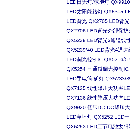
LED日光灯/球泡灯 QX9910
LED太阳能路灯 QX5305
LED背光 QX2705 LE
QX2706 LED背光外部保
QX5238 LED背光3通道
QX5239/40 LED背光4
LED调光控制IC QX5256/
QX5254 三通道调光控制IC
LED手电筒/矿灯 QX5233/3
QX7135 线性降压大功率
QX7136 线性降压大功率
QX9920 低压DC-DC降压
LED草坪灯 QX5252 L
QX5253 LED二节电池太