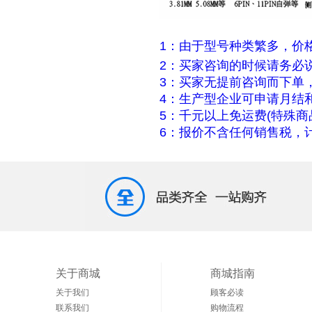
1：由于型号种类繁多，价
2：买家咨询的时候请务必
3：买家无提前咨询而下单
4：生产型企业可申请月结
5：千元以上免运费(特殊商
6：报价不含任何销售税，计
关于商城
商城指南
关于我们
顾客必读
联系我们
购物流程