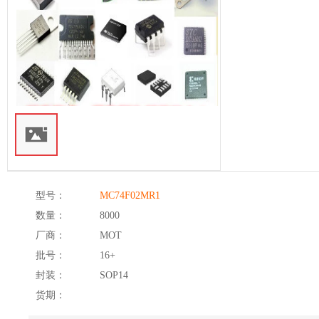
型号：
MC74F02MR1
数量：
8000
厂商：
MOT
批号：
16+
封装：
SOP14
货期：