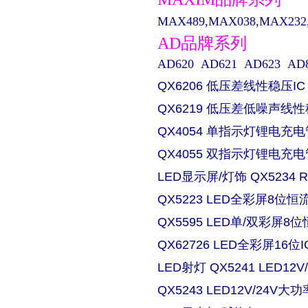
MAX489,MAX038,MAX232,M
AD品牌系列
AD620 AD621 AD623 AD829 
QX6206 低压差线性稳压IC
QX6219 低压差低噪声线性
QX4054 单指示灯锂电充电
QX4055 双指示灯锂电充电
LED显示屏/灯饰 QX5234
QX5223 LED全彩屏8位恒流
QX5595 LED单/双彩屏8位
QX62726 LED全彩屏16位I
LED射灯 QX5241 LED
QX5243 LED12V/24