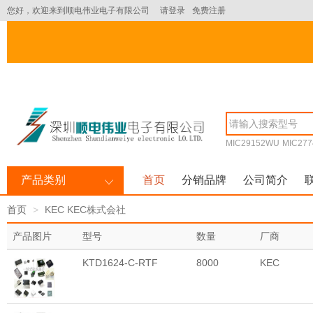
您好，欢迎来到顺电伟业电子有限公司
请登录
免费注册
MIC29152WU
MIC277
产品类别
首页
分销品牌
公司简介
首页
KEC KEC株式会社
产品图片
型号
数量
厂商
KTD1624-C-RTF
8000
KEC