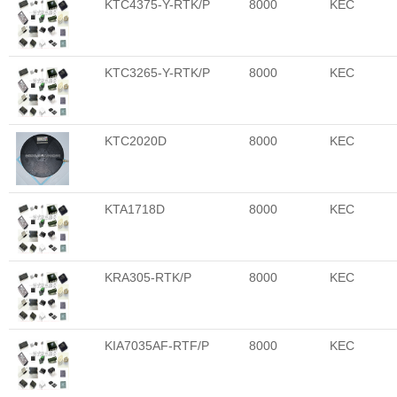
KTC4375-Y-RTK/P
8000
KEC
KTC3265-Y-RTK/P
8000
KEC
KTC2020D
8000
KEC
KTA1718D
8000
KEC
KRA305-RTK/P
8000
KEC
KIA7035AF-RTF/P
8000
KEC