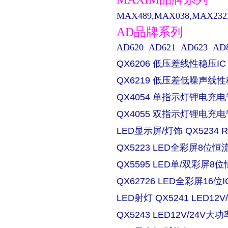
MAX489,MAX038,MAX232,M
AD品牌系列
AD620 AD621 AD623 AD829 
QX6206 低压差线性稳压IC
QX6219 低压差低噪声线性
QX4054 单指示灯锂电充电
QX4055 双指示灯锂电充电
LED显示屏/灯饰 QX5234
QX5223 LED全彩屏8位恒流
QX5595 LED单/双彩屏8位
QX62726 LED全彩屏16位I
LED射灯 QX5241 LED
QX5243 LED12V/24