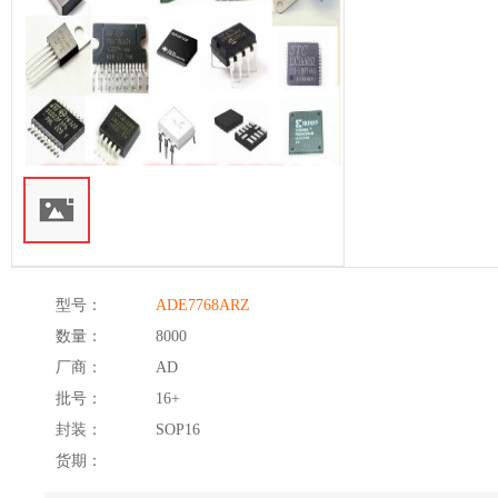
型号：
ADE7768ARZ
数量：
8000
厂商：
AD
批号：
16+
封装：
SOP16
货期：