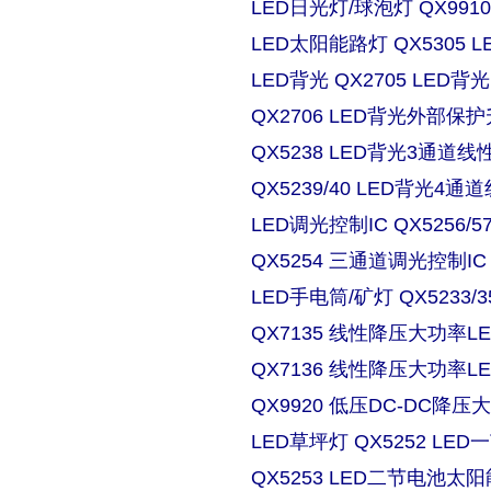
LED日光灯/球泡灯 QX9910
LED太阳能路灯 QX5305
LED背光 QX2705 LE
QX2706 LED背光外部保
QX5238 LED背光3通道
QX5239/40 LED背光4
LED调光控制IC QX5256/
QX5254 三通道调光控制IC
LED手电筒/矿灯 QX5233/3
QX7135 线性降压大功率
QX7136 线性降压大功率
QX9920 低压DC-DC降压
LED草坪灯 QX5252 L
QX5253 LED二节电池太