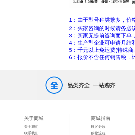
1：由于型号种类繁多，价
2：买家咨询的时候请务必
3：买家无提前咨询而下单
4：生产型企业可申请月结
5：千元以上免运费(特殊商
6：报价不含任何销售税，计
关于商城
商城指南
关于我们
顾客必读
联系我们
购物流程