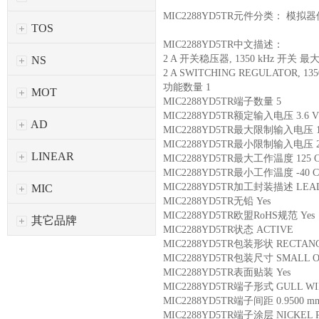
MIC2288YD5TR元件分类： 模拟
TOS
MIC2288YD5TR中文描述：
2 A 开关稳压器, 1350 kHz 开关 最
NS
2 A SWITCHING REGULATOR, 13
功能数量 1
MOT
MIC2288YD5TR端子数量 5
MIC2288YD5TR额定输入电压 3.6 
AD
MIC2288YD5TR最大限制输入电压 
MIC2288YD5TR最小限制输入电压 2
LINEAR
MIC2288YD5TR最大工作温度 125 
MIC2288YD5TR最小工作温度 -40 C
MIC2288YD5TR加工封装描述 LEAD-F
MIC
MIC2288YD5TR无铅 Yes
MIC2288YD5TR欧盟RoHS规范 Ye
其它品牌
MIC2288YD5TR状态 ACTIVE
MIC2288YD5TR包装形状 RECTA
MIC2288YD5TR包装尺寸 SMALL OUT
MIC2288YD5TR表面贴装 Yes
MIC2288YD5TR端子形式 GULL W
MIC2288YD5TR端子间距 0.9500 
MIC2288YD5TR端子涂层 NICKEL