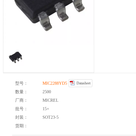
型号：
MIC2288YD5
Datasheet
数量：
2500
厂商：
MICREL
批号：
15+
封装：
SOT23-5
货期：