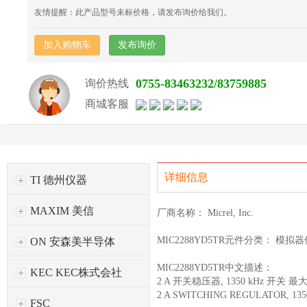
友情提醒：此产品型号未标价格，请发布询价给我们。
加入购物车
发布询价
0755-83463232/83759885
询价热线
商城客服
详细信息
TI 德州仪器
MAXIM 美信
厂商名称： Micrel, Inc.
MIC2288YD5TR元件分类： 模拟
ON 安森美半导体
MIC2288YD5TR中文描述：
KEC KEC株式会社
2 A 开关稳压器, 1350 kHz 开关 最
2 A SWITCHING REGULATOR, 13
FSC