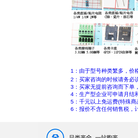
1：由于型号种类繁多，价
2：买家咨询的时候请务必
3：买家无提前咨询而下单
4：生产型企业可申请月结
5：千元以上免运费(特殊商
6：报价不含任何销售税，计