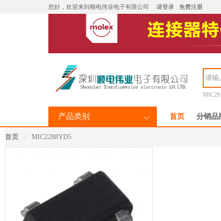
您好，欢迎来到顺电伟业电子有限公司
请登录
免费注册
MIC29
产品类别
首页
分销品
首页
MIC2288YD5