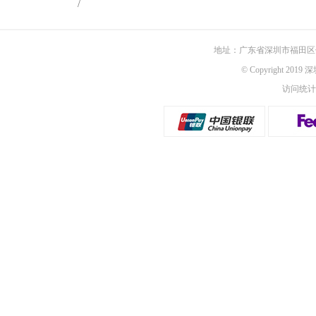
/
地址：广东省深圳市福田区佳
© Copyright 201
访问统计：