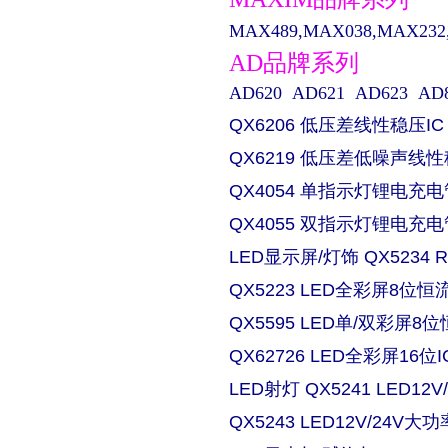
MAX489,MAX038,MAX232,M
AD品牌系列
AD620 AD621 AD623 AD829 
QX6206 低压差线性稳压IC
QX6219 低压差低噪声线性
QX4054 单指示灯锂电充电
QX4055 双指示灯锂电充电
LED显示屏/灯饰 QX5234
QX5223 LED全彩屏8位恒流
QX5595 LED单/双彩屏8位
QX62726 LED全彩屏16位I
LED射灯 QX5241 LED
QX5243 LED12V/24