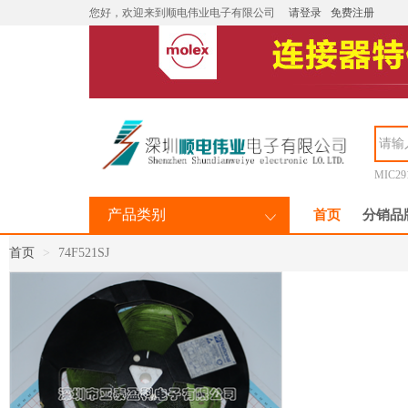
您好，欢迎来到顺电伟业电子有限公司
请登录
免费注册
MIC29
产品类别
首页
分销品
首页
74F521SJ