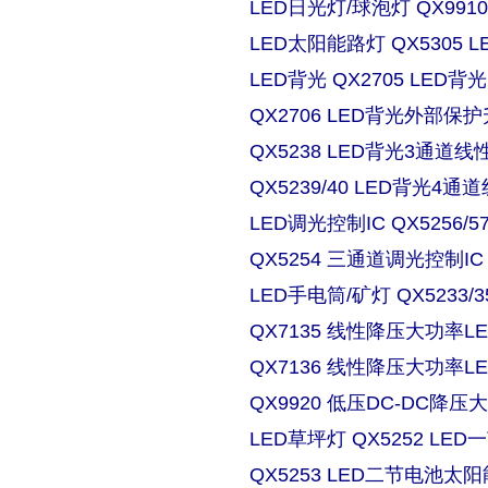
LED日光灯/球泡灯 QX9910
LED太阳能路灯 QX5305
LED背光 QX2705 LE
QX2706 LED背光外部保
QX5238 LED背光3通道
QX5239/40 LED背光4
LED调光控制IC QX5256/
QX5254 三通道调光控制IC
LED手电筒/矿灯 QX5233/3
QX7135 线性降压大功率
QX7136 线性降压大功率
QX9920 低压DC-DC降压
LED草坪灯 QX5252 L
QX5253 LED二节电池太