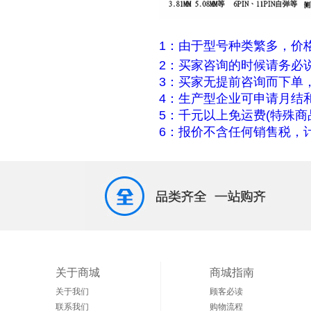
1：由于型号种类繁多，价
2：买家咨询的时候请务必
3：买家无提前咨询而下单
4：生产型企业可申请月结
5：千元以上免运费(特殊商
6：报价不含任何销售税，计
关于商城
商城指南
关于我们
顾客必读
联系我们
购物流程