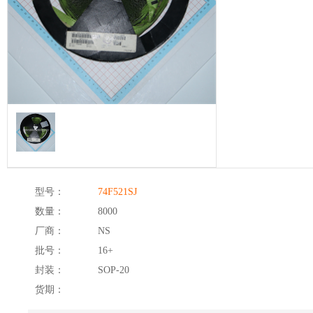
型号：
74F521SJ
数量：
8000
厂商：
NS
批号：
16+
封装：
SOP-20
货期：