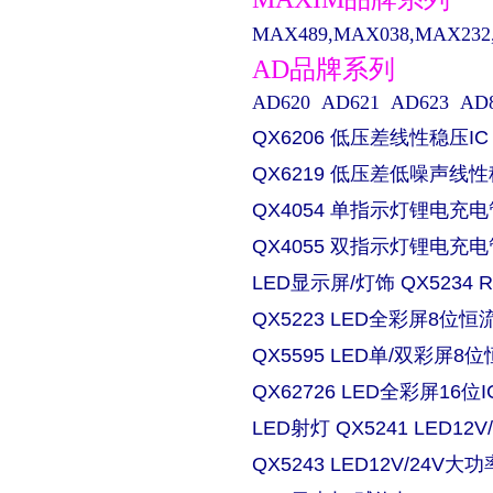
MAX489,MAX038,MAX232,M
AD品牌系列
AD620 AD621 AD623 AD829 
QX6206 低压差线性稳压IC
QX6219 低压差低噪声线性
QX4054 单指示灯锂电充电
QX4055 双指示灯锂电充电
LED显示屏/灯饰 QX5234
QX5223 LED全彩屏8位恒流
QX5595 LED单/双彩屏8位
QX62726 LED全彩屏16位I
LED射灯 QX5241 LED
QX5243 LED12V/24