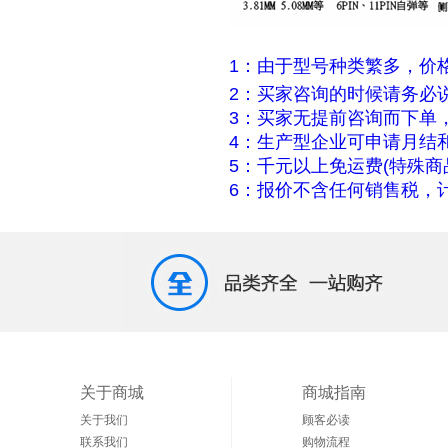
1：由于型号种类繁多，价
2：买家咨询的时候请务必
3：买家无提前咨询而下单
4：生产型企业可申请月结
5：千元以上免运费(特殊商
6：报价不含任何销售税，计
关于商城
商城指南
关于我们
顾客必读
联系我们
购物流程