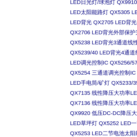
LED日光灯/球泡灯 QX9910
LED太阳能路灯 QX5305
LED背光 QX2705 LE
QX2706 LED背光外部保
QX5238 LED背光3通道
QX5239/40 LED背光4
LED调光控制IC QX5256/
QX5254 三通道调光控制IC
LED手电筒/矿灯 QX5233/3
QX7135 线性降压大功率
QX7136 线性降压大功率
QX9920 低压DC-DC降压
LED草坪灯 QX5252 L
QX5253 LED二节电池太