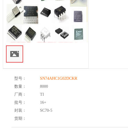
型号：
SN74AHC1G02DCKR
数量：
8000
厂商：
TI
批号：
16+
封装：
SC70-5
货期：