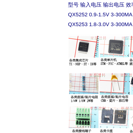
型号 输入电压 输出电压 效
QX5252 0.9-1.5V 3-300MA
QX5253 1.8-3.0V 3-300MA