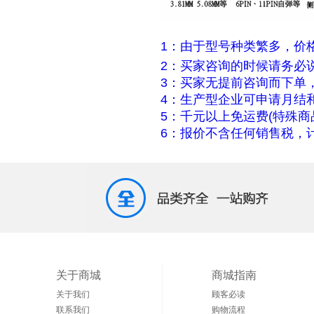
1：由于型号种类繁多，价
2：买家咨询的时候请务必
3：买家无提前咨询而下单
4：生产型企业可申请月结
5：千元以上免运费(特殊商
6：报价不含任何销售税，计
关于商城
商城指南
关于我们
顾客必读
联系我们
购物流程