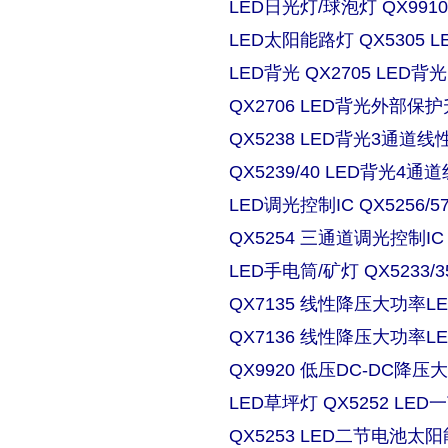
LED日光灯/球泡灯 QX9910
LED太阳能路灯 QX5305
LED背光 QX2705 LE
QX2706 LED背光外部保
QX5238 LED背光3通道
QX5239/40 LED背光4
LED调光控制IC QX5256/
QX5254 三通道调光控制IC
LED手电筒/矿灯 QX5233/3
QX7135 线性降压大功率
QX7136 线性降压大功率
QX9920 低压DC-DC降压
LED草坪灯 QX5252 L
QX5253 LED二节电池太