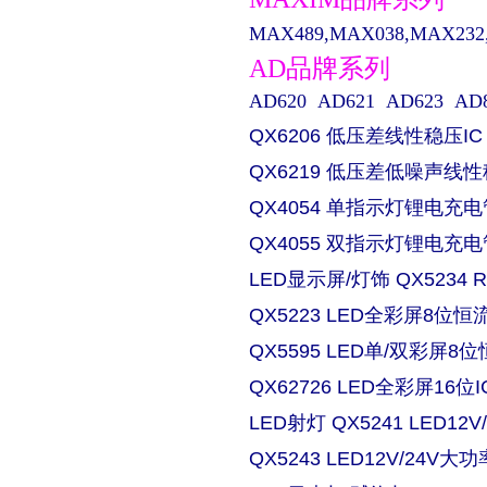
MAX489,MAX038,MAX232,M
AD品牌系列
AD620 AD621 AD623 AD829 
QX6206 低压差线性稳压IC
QX6219 低压差低噪声线性
QX4054 单指示灯锂电充电
QX4055 双指示灯锂电充电
LED显示屏/灯饰 QX5234
QX5223 LED全彩屏8位恒流
QX5595 LED单/双彩屏8位
QX62726 LED全彩屏16位I
LED射灯 QX5241 LED
QX5243 LED12V/24