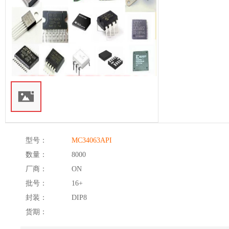
型号：
MC34063API
数量：
8000
厂商：
ON
批号：
16+
封装：
DIP8
货期：