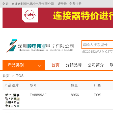
您好，欢迎来到顺电伟业电子有限公司
请登录
免费注册
MIC29152WU
MIC277
产品类别
首页
分销品牌
公司简介
首页
TOS
产品图片
型号
数量
厂商
TA8899AF
8956
TOS