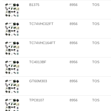
B1375
8956
TOS
TC74VHC02FT
8956
TOS
TC74VHC164FT
8956
TOS
TC4013BF
8956
TOS
GT60M303
8956
TOS
TPC8107
8956
TOS