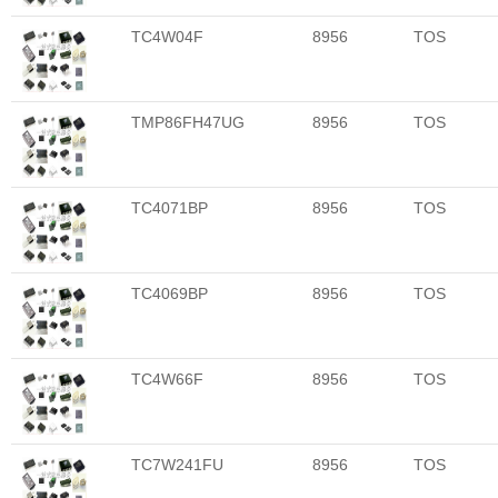
TC4W04F
8956
TOS
TMP86FH47UG
8956
TOS
TC4071BP
8956
TOS
TC4069BP
8956
TOS
TC4W66F
8956
TOS
TC7W241FU
8956
TOS