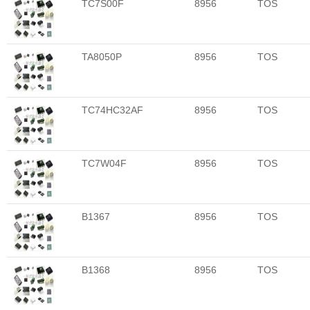
TC7S00F
8956
TOS
TA8050P
8956
TOS
TC74HC32AF
8956
TOS
TC7W04F
8956
TOS
B1367
8956
TOS
B1368
8956
TOS