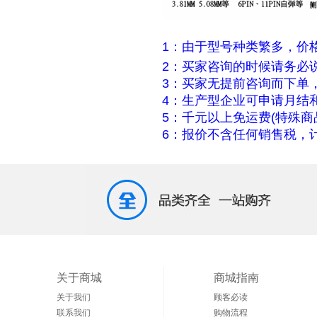
1：由于型号种类繁多，价
2：买家咨询的时候请务必
3：买家无提前咨询而下单
4：生产型企业可申请月结
5：千元以上免运费(特殊商
6：报价不含任何销售税，计
关于商城
商城指南
关于我们
顾客必读
联系我们
购物流程