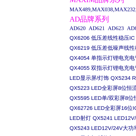
MAX489,MAX038,MAX232,M
AD品牌系列
AD620 AD621 AD623 AD829 
QX6206 低压差线性稳压IC
QX6219 低压差低噪声线性
QX4054 单指示灯锂电充电
QX4055 双指示灯锂电充电
LED显示屏/灯饰 QX5234
QX5223 LED全彩屏8位恒流
QX5595 LED单/双彩屏8位
QX62726 LED全彩屏16位I
LED射灯 QX5241 LED
QX5243 LED12V/24