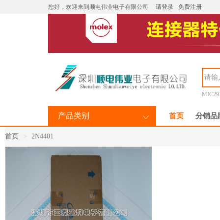
您好，欢迎来到顺电伟业电子有限公司
请登录
免费注册
MIC29
产品类别
首页
分销品
首页
2N4401