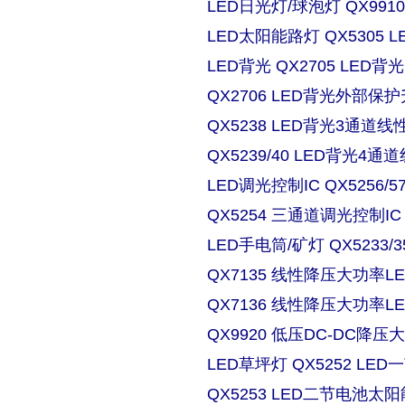
LED日光灯/球泡灯 QX9910
LED太阳能路灯 QX5305
LED背光 QX2705 LE
QX2706 LED背光外部保
QX5238 LED背光3通道
QX5239/40 LED背光4
LED调光控制IC QX5256/
QX5254 三通道调光控制IC
LED手电筒/矿灯 QX5233/3
QX7135 线性降压大功率
QX7136 线性降压大功率
QX9920 低压DC-DC降压
LED草坪灯 QX5252 L
QX5253 LED二节电池太