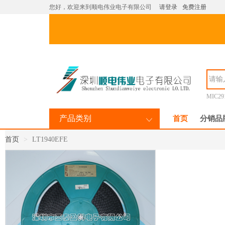
您好，欢迎来到顺电伟业电子有限公司
请登录
免费注册
MIC29
产品类别
首页
分销品
首页
LT1940EFE