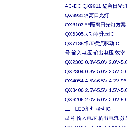
AC-DC QX9911 隔离日
QX9931隔离日光灯
QX6102 非隔离日光灯方案
QX6305大功率升压IC
QX7138降压横流驱动IC
号 输入电压 输出电压 效率
QX2303 0.8V-5.0V 2.0V-5.
QX2304 0.8V-5.0V 2.5V-5.
QX4054 4.5V-6.5V 4.2V 9
QX3406 2.5V-5.5V 1.5V-5.
QX6206 2.0V-5.0V 2.0V-5.
二、LED射灯驱动IC
型号 输入电压 输出电流 效