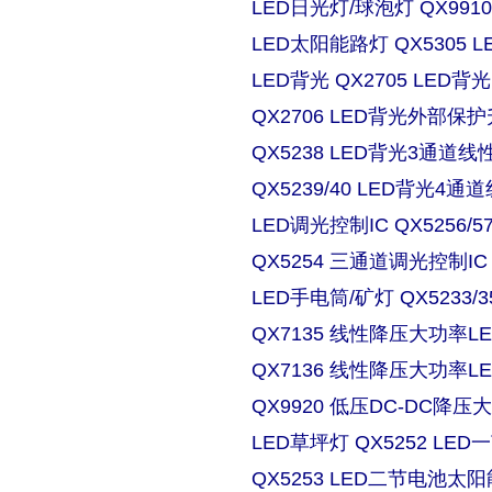
LED日光灯/球泡灯 QX9910
LED太阳能路灯 QX5305
LED背光 QX2705 LE
QX2706 LED背光外部保
QX5238 LED背光3通道
QX5239/40 LED背光4
LED调光控制IC QX5256/
QX5254 三通道调光控制IC
LED手电筒/矿灯 QX5233/3
QX7135 线性降压大功率
QX7136 线性降压大功率
QX9920 低压DC-DC降压
LED草坪灯 QX5252 L
QX5253 LED二节电池太