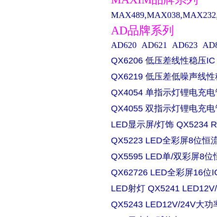
MAX489,MAX038,MAX232,M
AD品牌系列
AD620 AD621 AD623 AD829 
QX6206 低压差线性稳压IC
QX6219 低压差低噪声线性
QX4054 单指示灯锂电充电
QX4055 双指示灯锂电充电
LED显示屏/灯饰 QX5234
QX5223 LED全彩屏8位恒流
QX5595 LED单/双彩屏8位
QX62726 LED全彩屏16位I
LED射灯 QX5241 LED
QX5243 LED12V/24