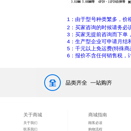
1：由于型号种类繁多，价
2：买家咨询的时候请务必
3：买家无提前咨询而下单
4：生产型企业可申请月结
5：千元以上免运费(特殊商
6：报价不含任何销售税，计
关于商城
商城指南
关于我们
顾客必读
联系我们
购物流程