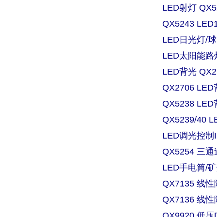
LED射灯 QX
QX5243 L
LED日光灯/球
LED太阳能路灯
LED背光 QX
QX2706 
QX5238 
QX5239/4
LED调光控制IC
QX5254 三
LED手电筒/矿灯
QX7135 
QX7136 
QX9920 低