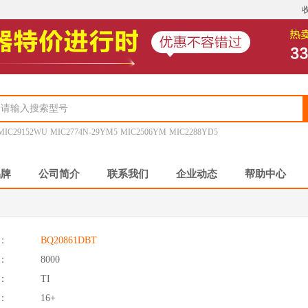
MIC29152WU
MIC2774N-29YM5
MIC2506YM
MIC2288YD5
品牌
公司简介
联系我们
企业动态
帮助中心
：
BQ20861DBT
：
8000
：
TI
：
16+