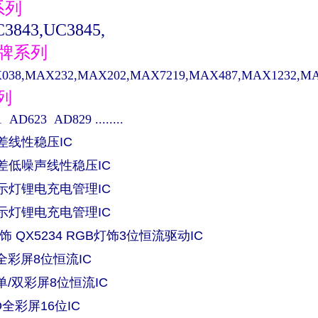
系列
3843,UC3845,
品牌系列
38,MAX232,MAX202,MAX7219,MAX487,MAX1232,MAX48
系列
AD623 AD829 ........
压差线性稳压IC
低压差低噪声线性稳压IC
单指示灯锂电充电管理IC
双指示灯锂电充电管理IC
饰 QX5234 RGB灯饰3位恒流驱动IC
ED全彩屏8位恒流IC
ED单/双彩屏8位恒流IC
ED全彩屏16位IC