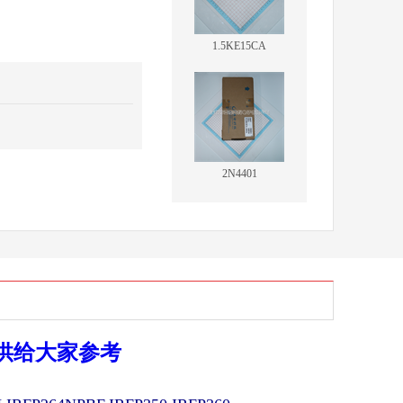
1.5KE15CA
2N4401
供给大家参考