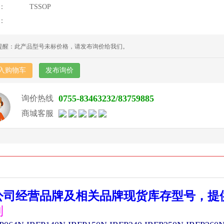
：
TSSOP
：
提醒：此产品型号未标价格，请发布询价给我们。
入购物车
发布询价
0755-83463232/83759885
询价热线
商城客服
公司经营品牌及相关品牌现货库存型号，提
列