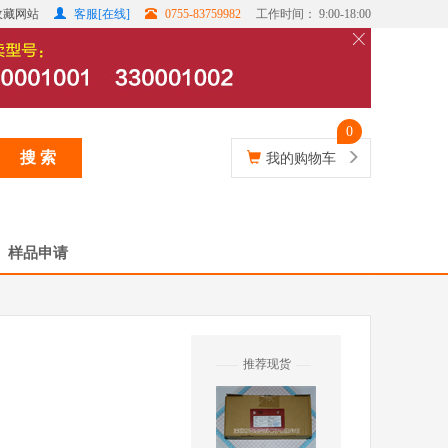
收藏网站
客服[在线]
0755-83759982
工作时间： 9:00-18:00
0
搜 索
我的购物车
样品申请
推荐现货