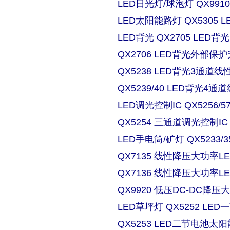
LED日光灯/球泡灯 QX9910
LED太阳能路灯 QX5305
LED背光 QX2705 LE
QX2706 LED背光外部保
QX5238 LED背光3通道
QX5239/40 LED背光4
LED调光控制IC QX5256/
QX5254 三通道调光控制IC
LED手电筒/矿灯 QX5233/3
QX7135 线性降压大功率
QX7136 线性降压大功率
QX9920 低压DC-DC降压
LED草坪灯 QX5252 L
QX5253 LED二节电池太