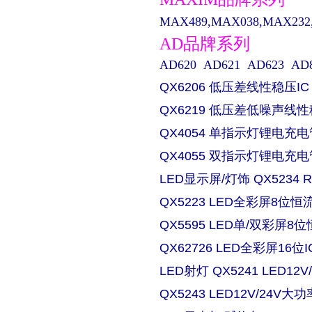
MAX489,MAX038,MAX232,M
AD品牌系列
AD620 AD621 AD623 AD829 
QX6206 低压差线性稳压IC
QX6219 低压差低噪声线性
QX4054 单指示灯锂电充电
QX4055 双指示灯锂电充电
LED显示屏/灯饰 QX5234
QX5223 LED全彩屏8位恒流
QX5595 LED单/双彩屏8位
QX62726 LED全彩屏16位I
LED射灯 QX5241 LED
QX5243 LED12V/24