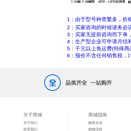
1：由于型号种类繁多，价
2：买家咨询的时候请务必
3：买家无提前咨询而下单
4：生产型企业可申请月结
5：千元以上免运费(特殊商
6：报价不含任何销售税，计
关于商城
商城指南
关于我们
顾客必读
联系我们
购物流程