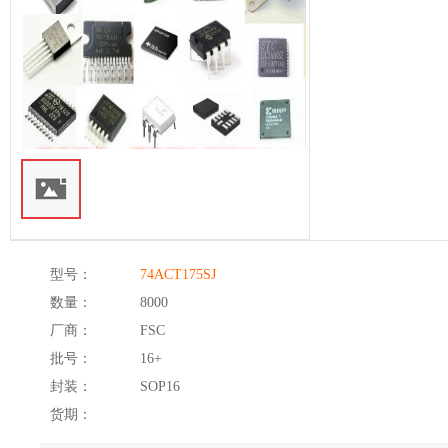
型号：
74ACT175SJ
数量：
8000
厂商：
FSC
批号：
16+
封装：
SOP16
货期：