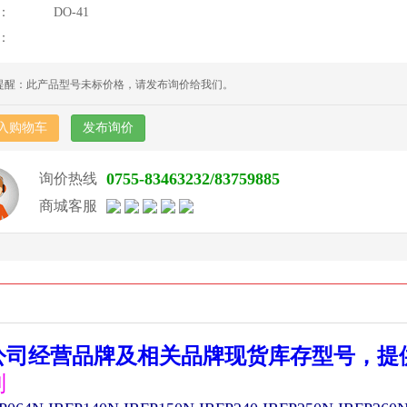
：
DO-41
：
提醒：此产品型号未标价格，请发布询价给我们。
入购物车
发布询价
0755-83463232/83759885
询价热线
商城客服
公司经营品牌及相关品牌现货库存型号，提
列