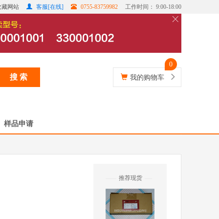
收藏网站
客服[在线]
0755-83759982
工作时间： 9:00-18:00
0
搜 索
我的购物车
样品申请
推荐现货