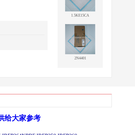
1.5KE15CA
2N4401
供给大家参考