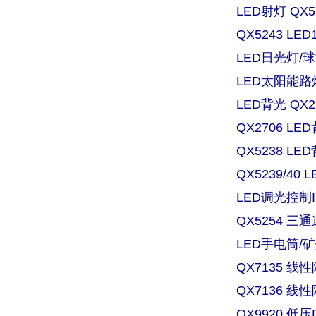
LED射灯 QX
QX5243 L
LED日光灯/球
LED太阳能路灯
LED背光 QX
QX2706 
QX5238 
QX5239/4
LED调光控制IC
QX5254 三
LED手电筒/矿灯
QX7135 
QX7136 
QX9920 低