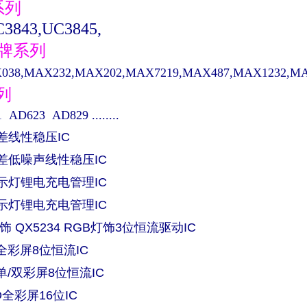
系列
3843,UC3845,
品牌系列
38,MAX232,MAX202,MAX7219,MAX487,MAX1232,MAX48
系列
AD623 AD829 ........
压差线性稳压IC
低压差低噪声线性稳压IC
单指示灯锂电充电管理IC
双指示灯锂电充电管理IC
饰 QX5234 RGB灯饰3位恒流驱动IC
ED全彩屏8位恒流IC
ED单/双彩屏8位恒流IC
ED全彩屏16位IC