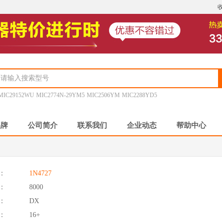
MIC29152WU
MIC2774N-29YM5
MIC2506YM
MIC2288YD5
品牌
公司简介
联系我们
企业动态
帮助中心
：
1N4727
：
8000
：
DX
：
16+