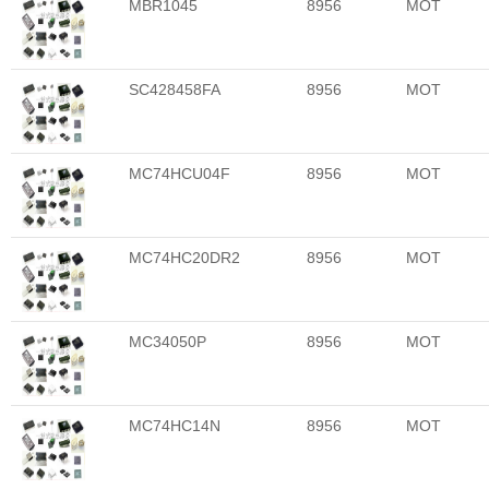
MBR1045
8956
MOT
SC428458FA
8956
MOT
MC74HCU04F
8956
MOT
MC74HC20DR2
8956
MOT
MC34050P
8956
MOT
MC74HC14N
8956
MOT