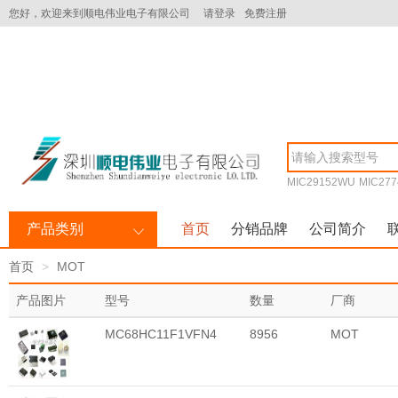
您好，欢迎来到顺电伟业电子有限公司
请登录
免费注册
MIC29152WU
MIC277
产品类别
首页
分销品牌
公司简介
首页
MOT
产品图片
型号
数量
厂商
MC68HC11F1VFN4
8956
MOT