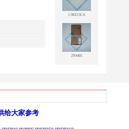
1.5KE15CA
2N4401
供给大家参考