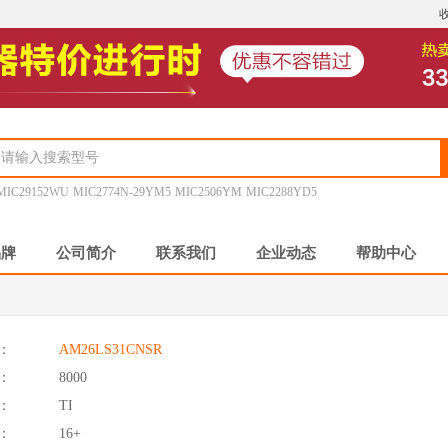
MIC29152WU
MIC2774N-29YM5
MIC2506YM
MIC2288YD5
品牌
公司简介
联系我们
企业动态
帮助中心
：
AM26LS31CNSR
：
8000
：
TI
：
16+