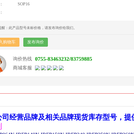
：
SOP16
：
提醒：此产品型号未标价格，请发布询价给我们。
入购物车
发布询价
0755-83463232/83759885
询价热线
商城客服
公司经营品牌及相关品牌现货库存型号，提
列