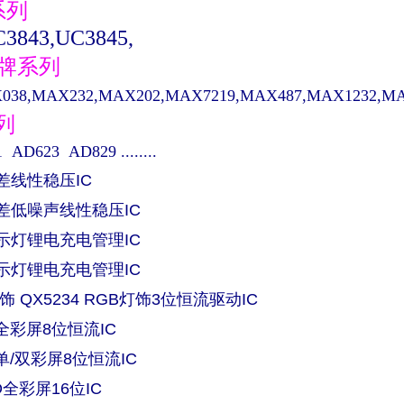
系列
3843,UC3845,
品牌系列
38,MAX232,MAX202,MAX7219,MAX487,MAX1232,MAX48
系列
AD623 AD829 ........
压差线性稳压IC
低压差低噪声线性稳压IC
单指示灯锂电充电管理IC
双指示灯锂电充电管理IC
饰 QX5234 RGB灯饰3位恒流驱动IC
ED全彩屏8位恒流IC
ED单/双彩屏8位恒流IC
ED全彩屏16位IC