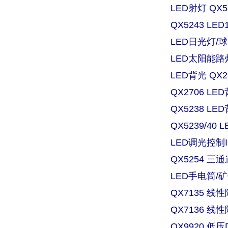
LED射灯 QX
QX5243 L
LED日光灯/球
LED太阳能路灯
LED背光 QX
QX2706 
QX5238 
QX5239/4
LED调光控制IC
QX5254 三
LED手电筒/矿灯
QX7135 
QX7136 
QX9920 低