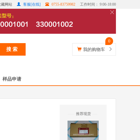
收藏网站
客服[在线]
0755-83759982
工作时间： 9:00-18:00
0
搜 索
我的购物车
样品申请
推荐现货