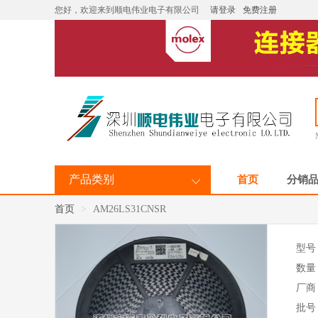
您好，欢迎来到顺电伟业电子有限公司
请登录
免费注册
产品类别
首页
分销
首页
AM26LS31CNSR
型号
数量
厂商
批号