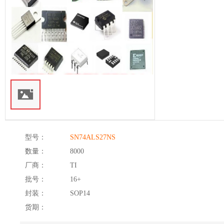
型号：
SN74ALS27NS
数量：
8000
厂商：
TI
批号：
16+
封装：
SOP14
货期：