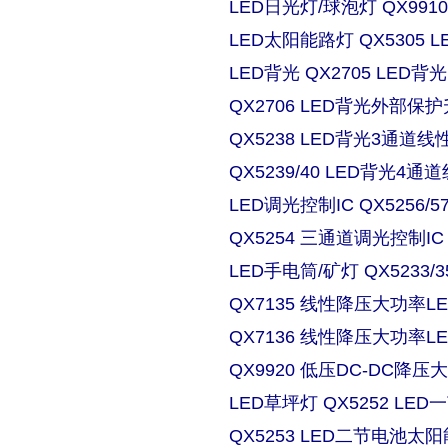
LED日光灯/球泡灯 QX9910
LED太阳能路灯 QX5305
LED背光 QX2705 LE
QX2706 LED背光外部保
QX5238 LED背光3通道
QX5239/40 LED背光4
LED调光控制IC QX5256/
QX5254 三通道调光控制IC
LED手电筒/矿灯 QX5233/3
QX7135 线性降压大功率
QX7136 线性降压大功率
QX9920 低压DC-DC降压
LED草坪灯 QX5252 L
QX5253 LED二节电池太