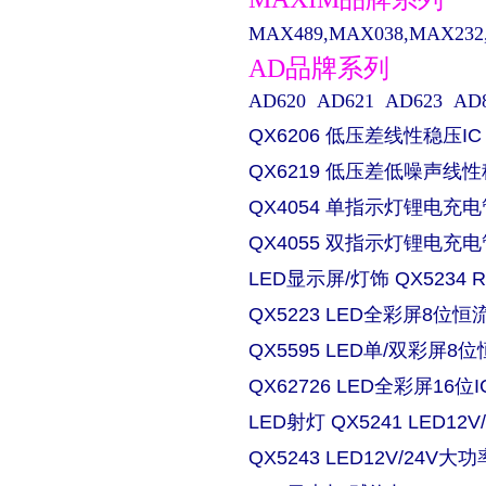
MAX489,MAX038,MAX232,M
AD品牌系列
AD620 AD621 AD623 AD829 
QX6206 低压差线性稳压IC
QX6219 低压差低噪声线性
QX4054 单指示灯锂电充电
QX4055 双指示灯锂电充电
LED显示屏/灯饰 QX5234
QX5223 LED全彩屏8位恒流
QX5595 LED单/双彩屏8位
QX62726 LED全彩屏16位I
LED射灯 QX5241 LED
QX5243 LED12V/24