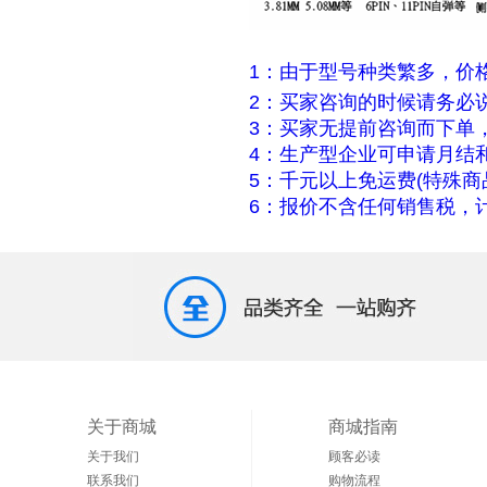
1：由于型号种类繁多，价
2：买家咨询的时候请务必
3：买家无提前咨询而下单
4：生产型企业可申请月结
5：千元以上免运费(特殊商
6：报价不含任何销售税，计
关于商城
商城指南
关于我们
顾客必读
联系我们
购物流程