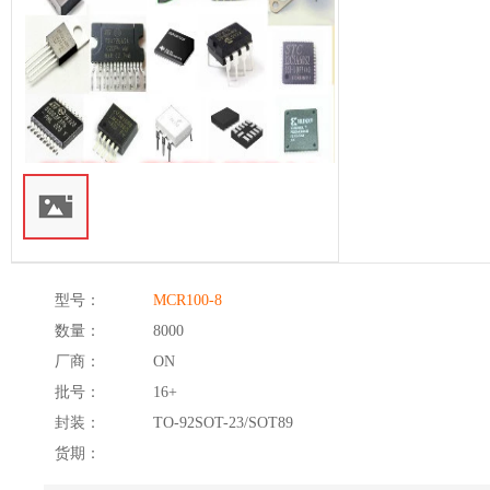
型号：
MCR100-8
数量：
8000
厂商：
ON
批号：
16+
封装：
TO-92SOT-23/SOT89
货期：