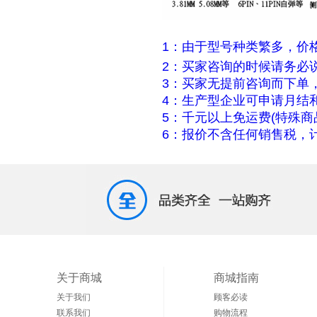
1：由于型号种类繁多，价
2：买家咨询的时候请务必
3：买家无提前咨询而下单
4：生产型企业可申请月结
5：千元以上免运费(特殊商
6：报价不含任何销售税，计
关于商城
商城指南
关于我们
顾客必读
联系我们
购物流程