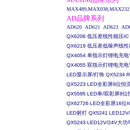
MAX489,MAX038,MAX232,M
AD品牌系列
AD620 AD621 AD623 AD829 
QX6206 低压差线性稳压IC
QX6219 低压差低噪声线性
QX4054 单指示灯锂电充电
QX4055 双指示灯锂电充电
LED显示屏/灯饰 QX5234
QX5223 LED全彩屏8位恒流
QX5595 LED单/双彩屏8位
QX62726 LED全彩屏16位I
LED射灯 QX5241 LED
QX5243 LED12V/24