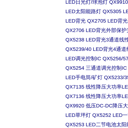
LED日光灯/球泡灯 QX9910
LED太阳能路灯 QX5305
LED背光 QX2705 LE
QX2706 LED背光外部保
QX5238 LED背光3通道
QX5239/40 LED背光4
LED调光控制IC QX5256/
QX5254 三通道调光控制IC
LED手电筒/矿灯 QX5233/3
QX7135 线性降压大功率
QX7136 线性降压大功率
QX9920 低压DC-DC降压
LED草坪灯 QX5252 L
QX5253 LED二节电池太