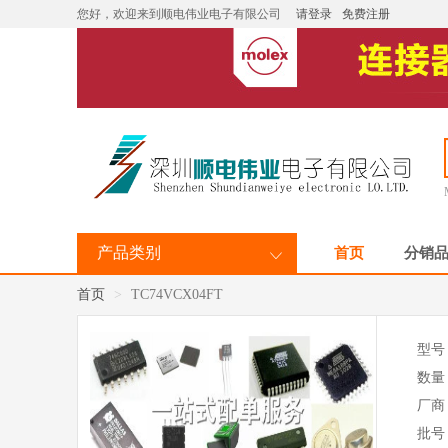
您好，欢迎来到顺电伟业电子有限公司
请登录
免费注册
产品类别
首页
分销
首页
TC74VCX04FT
型号
数量
厂商
批号