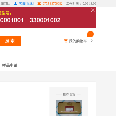
收藏网站
客服[在线]
0755-83759982
工作时间： 9:00-18:00
0
搜 索
我的购物车
样品申请
推荐现货