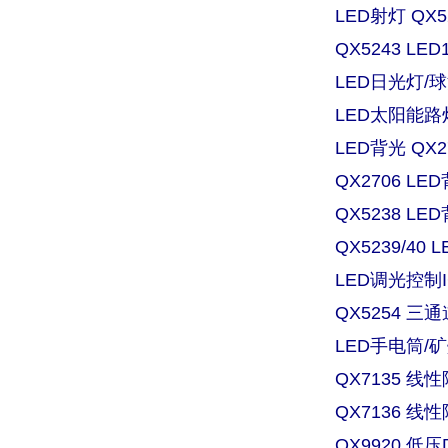
LED射灯 QX
QX5243 L
LED日光灯/球
LED太阳能路灯
LED背光 QX
QX2706 
QX5238 
QX5239/4
LED调光控制IC
QX5254 三
LED手电筒/矿灯
QX7135 
QX7136 
QX9920 低