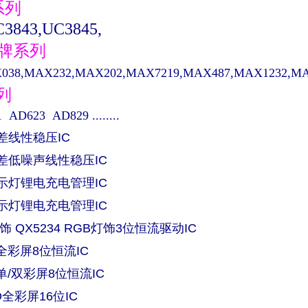
系列
3843,UC3845,
品牌系列
38,MAX232,MAX202,MAX7219,MAX487,MAX1232,MAX48
系列
AD623 AD829 ........
压差线性稳压IC
低压差低噪声线性稳压IC
单指示灯锂电充电管理IC
双指示灯锂电充电管理IC
饰 QX5234 RGB灯饰3位恒流驱动IC
ED全彩屏8位恒流IC
ED单/双彩屏8位恒流IC
ED全彩屏16位IC