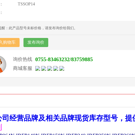
：
TSSOP14
：
提醒：此产品型号未标价格，请发布询价给我们。
入购物车
发布询价
0755-83463232/83759885
询价热线
商城客服
公司经营品牌及相关品牌现货库存型号，提
列