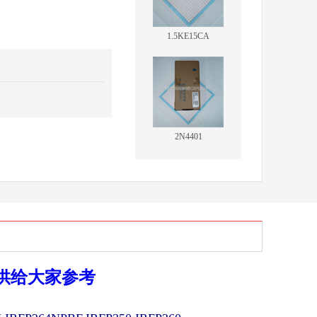
1.5KE15CA
2N4401
供给大家参考