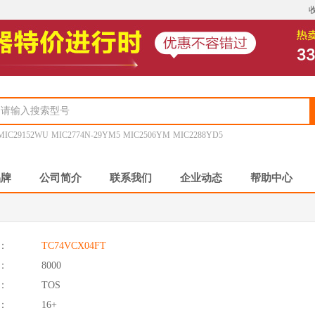
MIC29152WU
MIC2774N-29YM5
MIC2506YM
MIC2288YD5
品牌
公司简介
联系我们
企业动态
帮助中心
：
TC74VCX04FT
：
8000
：
TOS
：
16+