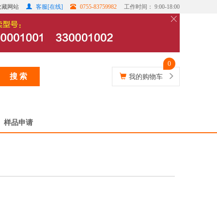
收藏网站
客服[在线]
0755-83759982
工作时间： 9:00-18:00
0
搜 索
我的购物车
样品申请