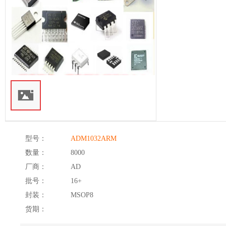
型号：
ADM1032ARM
数量：
8000
厂商：
AD
批号：
16+
封装：
MSOP8
货期：