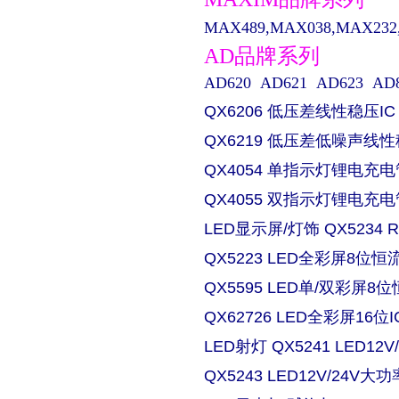
MAX489,MAX038,MAX232,M
AD品牌系列
AD620 AD621 AD623 AD829 
QX6206 低压差线性稳压IC
QX6219 低压差低噪声线性
QX4054 单指示灯锂电充电
QX4055 双指示灯锂电充电
LED显示屏/灯饰 QX5234
QX5223 LED全彩屏8位恒流
QX5595 LED单/双彩屏8位
QX62726 LED全彩屏16位I
LED射灯 QX5241 LED
QX5243 LED12V/24