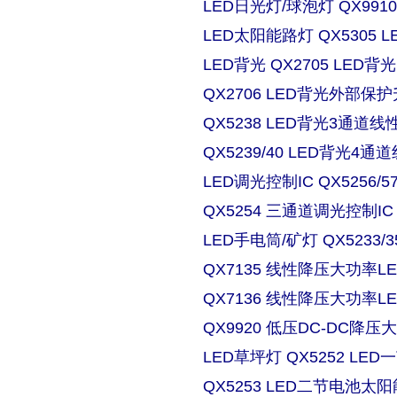
LED日光灯/球泡灯 QX9910
LED太阳能路灯 QX5305
LED背光 QX2705 LE
QX2706 LED背光外部保
QX5238 LED背光3通道
QX5239/40 LED背光4
LED调光控制IC QX5256/
QX5254 三通道调光控制IC
LED手电筒/矿灯 QX5233/3
QX7135 线性降压大功率
QX7136 线性降压大功率
QX9920 低压DC-DC降压
LED草坪灯 QX5252 L
QX5253 LED二节电池太