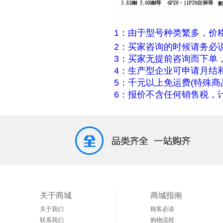
1：由于型号种类繁多，价
2：买家咨询的时候请务必
3：买家无提前咨询而下单
4：生产型企业可申请月结
5：千元以上免运费(特殊商
6：报价不含任何销售税，计
关于商城
商城指南
关于我们
顾客必读
联系我们
购物流程