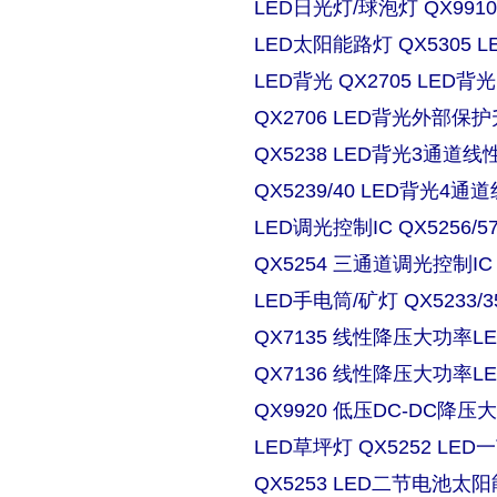
LED日光灯/球泡灯 QX9910
LED太阳能路灯 QX5305
LED背光 QX2705 LE
QX2706 LED背光外部保
QX5238 LED背光3通道
QX5239/40 LED背光4
LED调光控制IC QX5256/
QX5254 三通道调光控制IC
LED手电筒/矿灯 QX5233/3
QX7135 线性降压大功率
QX7136 线性降压大功率
QX9920 低压DC-DC降压
LED草坪灯 QX5252 L
QX5253 LED二节电池太