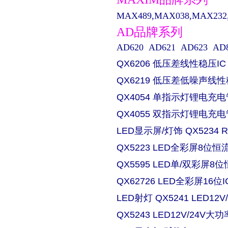
MAX489,MAX038,MAX232,M
AD品牌系列
AD620 AD621 AD623 AD829 
QX6206 低压差线性稳压IC
QX6219 低压差低噪声线性
QX4054 单指示灯锂电充电
QX4055 双指示灯锂电充电
LED显示屏/灯饰 QX5234
QX5223 LED全彩屏8位恒流
QX5595 LED单/双彩屏8位
QX62726 LED全彩屏16位I
LED射灯 QX5241 LED
QX5243 LED12V/24