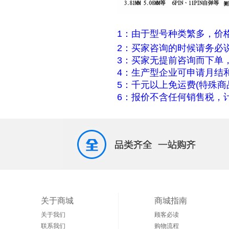
1：由于型号种类繁多，价
2：买家咨询的时候请务必
3：买家无提前咨询而下单
4：生产型企业可申请月结
5：千元以上免运费(特殊商
6：报价不含任何销售税，计
关于商城
商城指南
关于我们
顾客必读
联系我们
购物流程