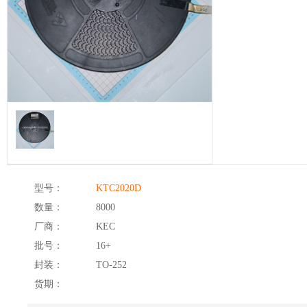
型号：
KTC2020D
数量：
8000
厂商：
KEC
批号：
16+
封装：
TO-252
货期：