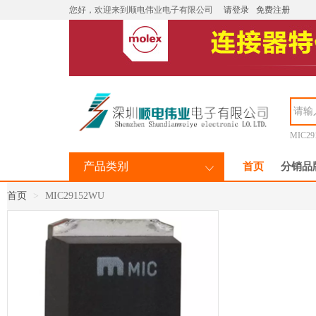
您好，欢迎来到顺电伟业电子有限公司
请登录
免费注册
MIC29
产品类别
首页
分销品
首页
MIC29152WU