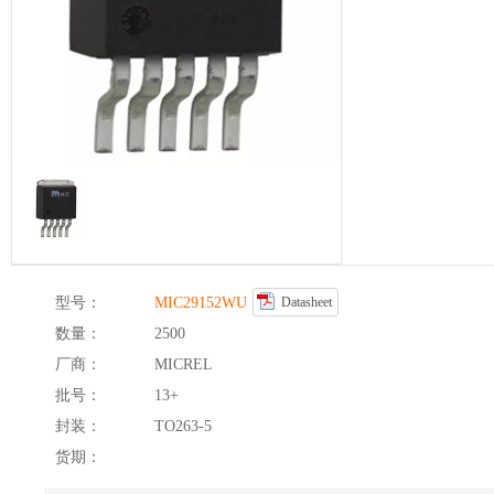
型号：
MIC29152WU
Datasheet
数量：
2500
厂商：
MICREL
批号：
13+
封装：
TO263-5
货期：