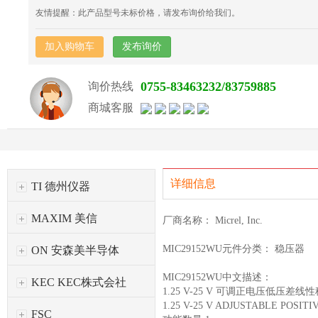
友情提醒：此产品型号未标价格，请发布询价给我们。
加入购物车
发布询价
0755-83463232/83759885
询价热线
商城客服
详细信息
TI 德州仪器
MAXIM 美信
厂商名称： Micrel, Inc.
MIC29152WU元件分类： 稳压器
ON 安森美半导体
MIC29152WU中文描述：
KEC KEC株式会社
1.25 V-25 V 可调正电压低压差线性稳
1.25 V-25 V ADJUSTABLE POSIT
FSC