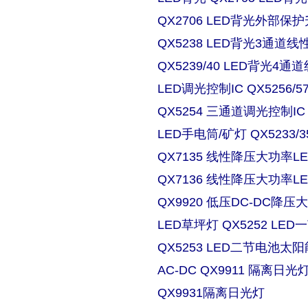
QX2706 LED背光外部保
QX5238 LED背光3通道
QX5239/40 LED背光4
LED调光控制IC QX5256/
QX5254 三通道调光控制IC
LED手电筒/矿灯 QX5233/3
QX7135 线性降压大功率
QX7136 线性降压大功率
QX9920 低压DC-DC降压
LED草坪灯 QX5252 L
QX5253 LED二节电池太
AC-DC QX9911 隔离日
QX9931隔离日光灯