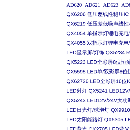
AD620 AD621 AD623 AD829 
QX6206 低压差线性稳压IC
QX6219 低压差低噪声线性
QX4054 单指示灯锂电充电
QX4055 双指示灯锂电充电
LED显示屏/灯饰 QX5234
QX5223 LED全彩屏8位恒流
QX5595 LED单/双彩屏8位
QX62726 LED全彩屏16位I
LED射灯 QX5241 LED
QX5243 LED12V/24
LED日光灯/球泡灯 QX9910
LED太阳能路灯 QX5305
LED背光 QX2705 LE