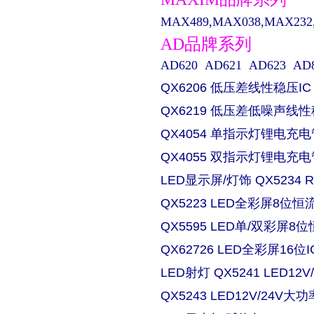
MAX489,MAX038,MAX232,M
AD品牌系列
AD620 AD621 AD623 AD829 
QX6206 低压差线性稳压IC
QX6219 低压差低噪声线性
QX4054 单指示灯锂电充电
QX4055 双指示灯锂电充电
LED显示屏/灯饰 QX5234
QX5223 LED全彩屏8位恒流
QX5595 LED单/双彩屏8位
QX62726 LED全彩屏16位I
LED射灯 QX5241 LED
QX5243 LED12V/24