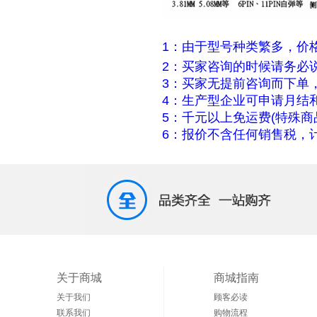
1：由于型号种类繁多，价
2：买家咨询的时候请务必
3：买家无提前咨询而下单
4：生产型企业可申请月结
5：千元以上免运费(特殊商
6：报价不含任何销售税，计
关于商城
商城指南
关于我们
顾客必读
联系我们
购物流程