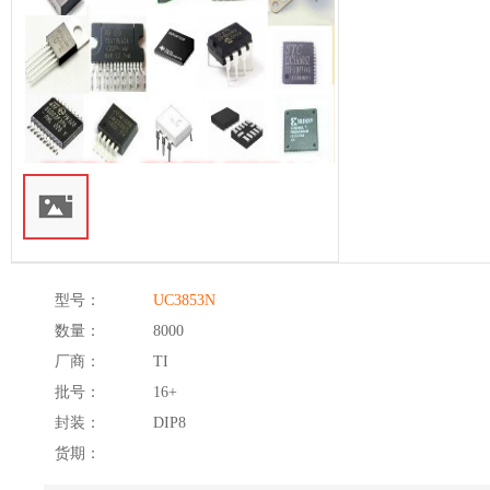
型号：
UC3853N
数量：
8000
厂商：
TI
批号：
16+
封装：
DIP8
货期：