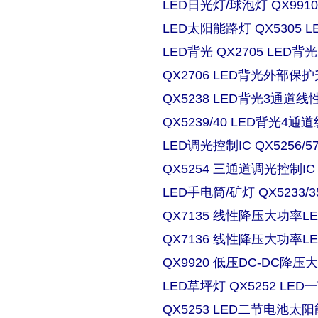
LED日光灯/球泡灯 QX9910
LED太阳能路灯 QX5305
LED背光 QX2705 LE
QX2706 LED背光外部保
QX5238 LED背光3通道
QX5239/40 LED背光4
LED调光控制IC QX5256/
QX5254 三通道调光控制IC
LED手电筒/矿灯 QX5233/3
QX7135 线性降压大功率
QX7136 线性降压大功率
QX9920 低压DC-DC降压
LED草坪灯 QX5252 L
QX5253 LED二节电池太