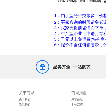
1：由于型号种类繁多，价
2：买家咨询的时候请务必
3：买家无提前咨询而下单
4：生产型企业可申请月结
5：千元以上免运费(特殊商
6：报价不含任何销售税，计
关于商城
商城指南
关于我们
顾客必读
联系我们
购物流程