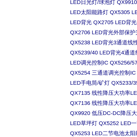
LED日光灯/球泡灯 QX9910
LED太阳能路灯 QX5305
LED背光 QX2705 LE
QX2706 LED背光外部保
QX5238 LED背光3通道
QX5239/40 LED背光4
LED调光控制IC QX5256/
QX5254 三通道调光控制IC
LED手电筒/矿灯 QX5233/3
QX7135 线性降压大功率
QX7136 线性降压大功率
QX9920 低压DC-DC降压
LED草坪灯 QX5252 L
QX5253 LED二节电池太