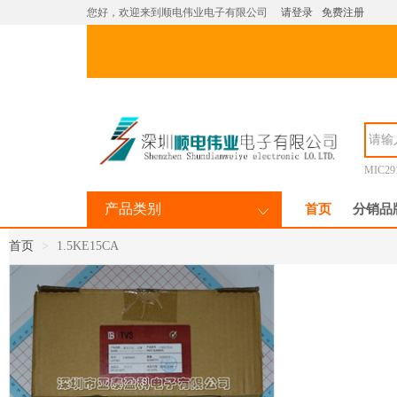
您好，欢迎来到顺电伟业电子有限公司
请登录
免费注册
MIC29
产品类别
首页
分销品
首页
1.5KE15CA