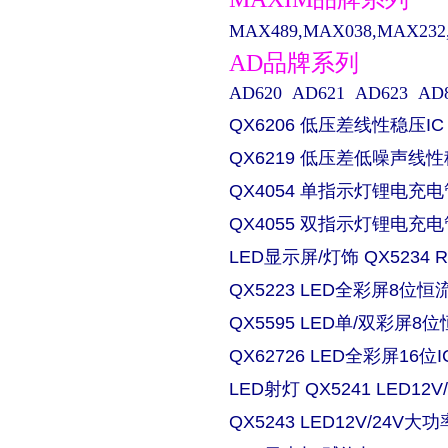
MAX489,MAX038,MAX232,M
AD品牌系列
AD620 AD621 AD623 AD829 
QX6206 低压差线性稳压IC
QX6219 低压差低噪声线性
QX4054 单指示灯锂电充电
QX4055 双指示灯锂电充电
LED显示屏/灯饰 QX5234
QX5223 LED全彩屏8位恒流
QX5595 LED单/双彩屏8位
QX62726 LED全彩屏16位I
LED射灯 QX5241 LED
QX5243 LED12V/24