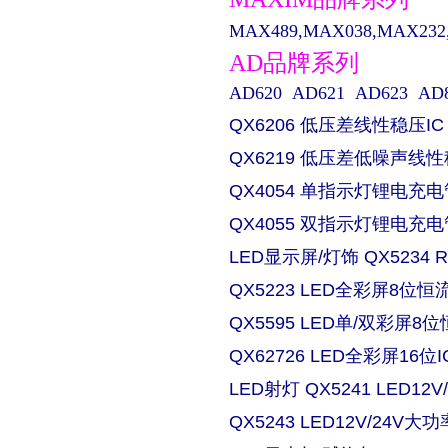
MAX489,MAX038,MAX232,M
AD品牌系列
AD620 AD621 AD623 AD829 
QX6206 低压差线性稳压IC
QX6219 低压差低噪声线性
QX4054 单指示灯锂电充电
QX4055 双指示灯锂电充电
LED显示屏/灯饰 QX5234
QX5223 LED全彩屏8位恒流
QX5595 LED单/双彩屏8位
QX62726 LED全彩屏16位I
LED射灯 QX5241 LED
QX5243 LED12V/24