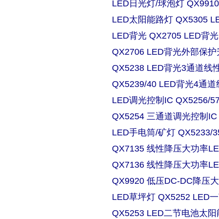
LED日光灯/球泡灯 QX9910
LED太阳能路灯 QX5305
LED背光 QX2705 LE
QX2706 LED背光外部保
QX5238 LED背光3通道
QX5239/40 LED背光4
LED调光控制IC QX5256/
QX5254 三通道调光控制IC
LED手电筒/矿灯 QX5233/3
QX7135 线性降压大功率
QX7136 线性降压大功率
QX9920 低压DC-DC降压
LED草坪灯 QX5252 L
QX5253 LED二节电池太