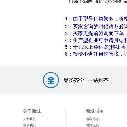
1：由于型号种类繁多，价
2：买家咨询的时候请务必
3：买家无提前咨询而下单
4：生产型企业可申请月结
5：千元以上免运费(特殊商
6：报价不含任何销售税，计
关于商城
商城指南
关于我们
顾客必读
联系我们
购物流程