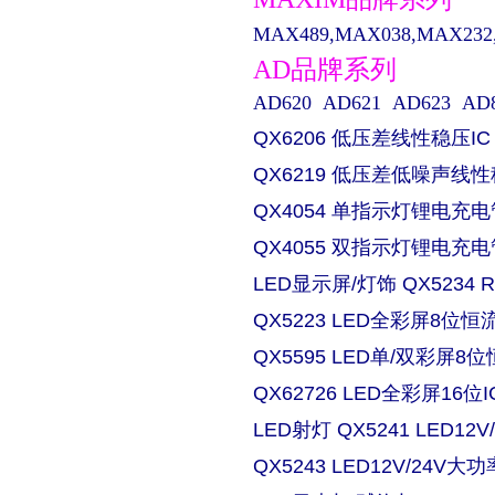
MAX489,MAX038,MAX232,M
AD品牌系列
AD620 AD621 AD623 AD829 
QX6206 低压差线性稳压IC
QX6219 低压差低噪声线性
QX4054 单指示灯锂电充电
QX4055 双指示灯锂电充电
LED显示屏/灯饰 QX5234
QX5223 LED全彩屏8位恒流
QX5595 LED单/双彩屏8位
QX62726 LED全彩屏16位I
LED射灯 QX5241 LED
QX5243 LED12V/24