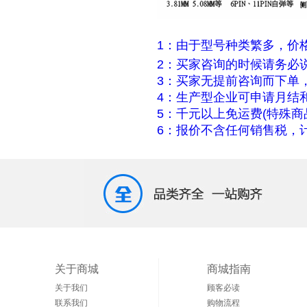
1：由于型号种类繁多，价
2：买家咨询的时候请务必
3：买家无提前咨询而下单
4：生产型企业可申请月结
5：千元以上免运费(特殊商
6：报价不含任何销售税，计
关于商城
商城指南
关于我们
顾客必读
联系我们
购物流程