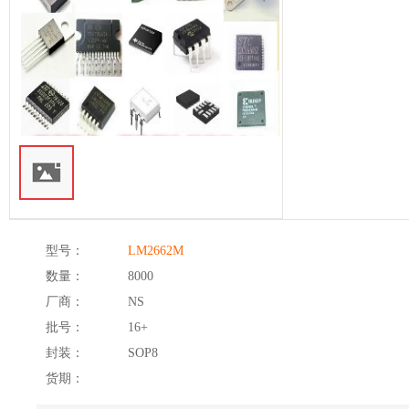
型号：
LM2662M
数量：
8000
厂商：
NS
批号：
16+
封装：
SOP8
货期：