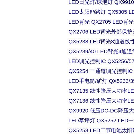
LED日光灯/球泡灯 QX9910
LED太阳能路灯 QX5305
LED背光 QX2705 LE
QX2706 LED背光外部保
QX5238 LED背光3通道
QX5239/40 LED背光4
LED调光控制IC QX5256/
QX5254 三通道调光控制IC
LED手电筒/矿灯 QX5233/3
QX7135 线性降压大功率
QX7136 线性降压大功率
QX9920 低压DC-DC降压
LED草坪灯 QX5252 L
QX5253 LED二节电池太