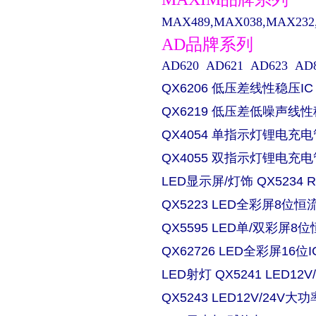
MAX489,MAX038,MAX232,M
AD品牌系列
AD620 AD621 AD623 AD829 
QX6206 低压差线性稳压IC
QX6219 低压差低噪声线性
QX4054 单指示灯锂电充电
QX4055 双指示灯锂电充电
LED显示屏/灯饰 QX5234
QX5223 LED全彩屏8位恒流
QX5595 LED单/双彩屏8位
QX62726 LED全彩屏16位I
LED射灯 QX5241 LED
QX5243 LED12V/24