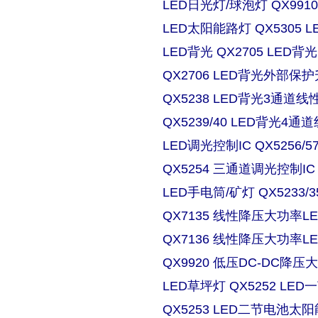
LED日光灯/球泡灯 QX9910
LED太阳能路灯 QX5305
LED背光 QX2705 LE
QX2706 LED背光外部保
QX5238 LED背光3通道
QX5239/40 LED背光4
LED调光控制IC QX5256/
QX5254 三通道调光控制IC
LED手电筒/矿灯 QX5233/3
QX7135 线性降压大功率
QX7136 线性降压大功率
QX9920 低压DC-DC降压
LED草坪灯 QX5252 L
QX5253 LED二节电池太