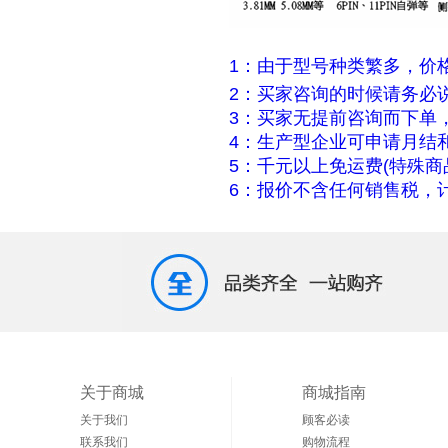
1：由于型号种类繁多，价
2：买家咨询的时候请务必
3：买家无提前咨询而下单
4：生产型企业可申请月结
5：千元以上免运费(特殊商
6：报价不含任何销售税，计
关于商城
商城指南
关于我们
顾客必读
联系我们
购物流程