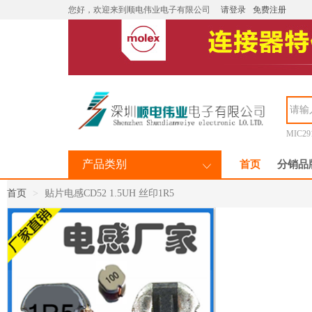
您好，欢迎来到顺电伟业电子有限公司
请登录
免费注册
MIC29
产品类别
首页
分销品
首页
贴片电感CD52 1.5UH 丝印1R5