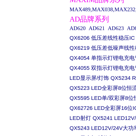
MAX489,MAX038,MAX232,M
AD品牌系列
AD620 AD621 AD623 AD829 
QX6206 低压差线性稳压IC
QX6219 低压差低噪声线性
QX4054 单指示灯锂电充电
QX4055 双指示灯锂电充电
LED显示屏/灯饰 QX5234
QX5223 LED全彩屏8位恒流
QX5595 LED单/双彩屏8位
QX62726 LED全彩屏16位I
LED射灯 QX5241 LED
QX5243 LED12V/24