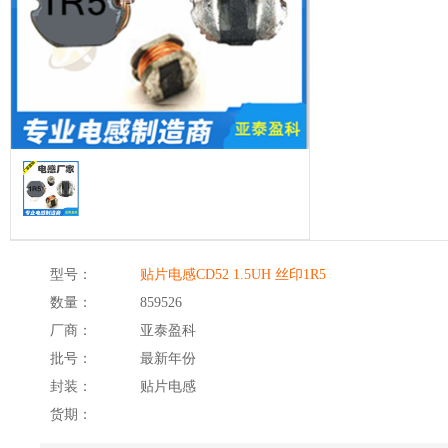
型号：
贴片电感CD52 1.5UH 丝印1R5
数量：
859526
厂商：
亚泰盈科
批号：
最新年份
封装：
贴片电感
货期：