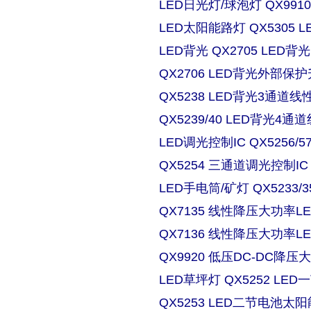
LED日光灯/球泡灯 QX9910
LED太阳能路灯 QX5305
LED背光 QX2705 LE
QX2706 LED背光外部保
QX5238 LED背光3通道
QX5239/40 LED背光4
LED调光控制IC QX5256/
QX5254 三通道调光控制IC
LED手电筒/矿灯 QX5233/3
QX7135 线性降压大功率
QX7136 线性降压大功率
QX9920 低压DC-DC降压
LED草坪灯 QX5252 L
QX5253 LED二节电池太