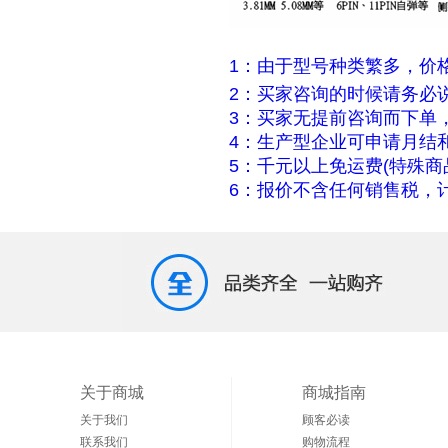
1：由于型号种类繁多，价
2：买家咨询的时候请务必
3：买家无提前咨询而下单
4：生产型企业可申请月结
5：千元以上免运费(特殊商
6：报价不含任何销售税，计
关于商城
商城指南
关于我们
顾客必读
联系我们
购物流程