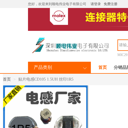
您好，欢迎来到顺电伟业电子有限公司
请登录
免费注册
MIC29
产品类别
首页
分销品
首页
贴片电感CD105 1.5UH 丝印1R5