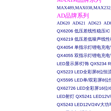
MAX489,MAX038,MAX232,M
AD品牌系列
AD620 AD621 AD623 AD829 
QX6206 低压差线性稳压IC
QX6219 低压差低噪声线性
QX4054 单指示灯锂电充电
QX4055 双指示灯锂电充电
LED显示屏/灯饰 QX5234
QX5223 LED全彩屏8位恒流
QX5595 LED单/双彩屏8位
QX62726 LED全彩屏16位I
LED射灯 QX5241 LED
QX5243 LED12V/24