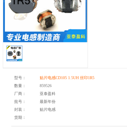
型号：
贴片电感CD105 1.5UH 丝印1R5
数量：
859526
厂商：
亚泰盈科
批号：
最新年份
封装：
贴片电感
货期：