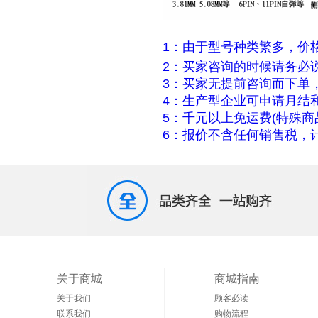
1：由于型号种类繁多，价
2：买家咨询的时候请务必
3：买家无提前咨询而下单
4：生产型企业可申请月结
5：千元以上免运费(特殊商
6：报价不含任何销售税，计
关于商城
商城指南
关于我们
顾客必读
联系我们
购物流程