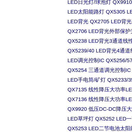
LED日光灯/球泡灯 QX9910
LED太阳能路灯 QX5305
LED背光 QX2705 LE
QX2706 LED背光外部保
QX5238 LED背光3通道
QX5239/40 LED背光4
LED调光控制IC QX5256/
QX5254 三通道调光控制IC
LED手电筒/矿灯 QX5233/3
QX7135 线性降压大功率
QX7136 线性降压大功率
QX9920 低压DC-DC降压
LED草坪灯 QX5252 L
QX5253 LED二节电池太