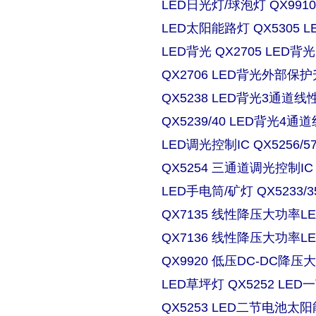
LED日光灯/球泡灯 QX9910
LED太阳能路灯 QX5305
LED背光 QX2705 LE
QX2706 LED背光外部保
QX5238 LED背光3通道
QX5239/40 LED背光4
LED调光控制IC QX5256/
QX5254 三通道调光控制IC
LED手电筒/矿灯 QX5233/3
QX7135 线性降压大功率
QX7136 线性降压大功率
QX9920 低压DC-DC降压
LED草坪灯 QX5252 L
QX5253 LED二节电池太