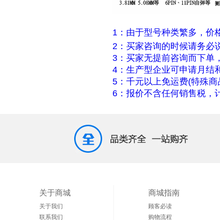
1：由于型号种类繁多，价
2：买家咨询的时候请务必
3：买家无提前咨询而下单
4：生产型企业可申请月结
5：千元以上免运费(特殊商
6：报价不含任何销售税，计
关于商城
商城指南
关于我们
顾客必读
联系我们
购物流程