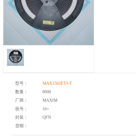
型号：
MAX1502ETJ-T
数量：
8000
厂商：
MAXIM
批号：
16+
封装：
QFN
货期：