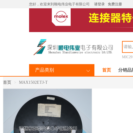
您好，欢迎来到顺电伟业电子有限公司
请登录
免费注册
MIC29
产品类别
首页
分销品
首页
MAX1502ETJ-T