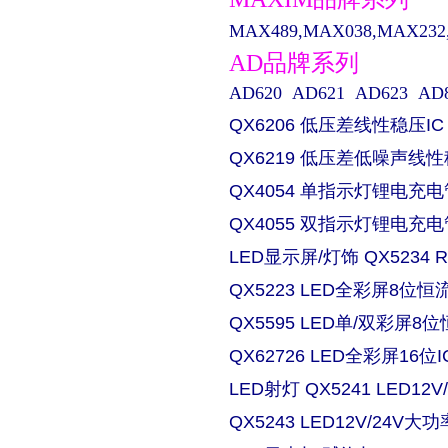
MAX489,MAX038,MAX232,M
AD品牌系列
AD620 AD621 AD623 AD829 
QX6206 低压差线性稳压IC
QX6219 低压差低噪声线性
QX4054 单指示灯锂电充电
QX4055 双指示灯锂电充电
LED显示屏/灯饰 QX5234
QX5223 LED全彩屏8位恒流
QX5595 LED单/双彩屏8位
QX62726 LED全彩屏16位I
LED射灯 QX5241 LED
QX5243 LED12V/24