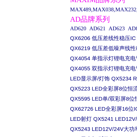
MAX489,MAX038,MAX232,M
AD品牌系列
AD620 AD621 AD623 AD829 
QX6206 低压差线性稳压IC
QX6219 低压差低噪声线性
QX4054 单指示灯锂电充电
QX4055 双指示灯锂电充电
LED显示屏/灯饰 QX5234
QX5223 LED全彩屏8位恒流
QX5595 LED单/双彩屏8位
QX62726 LED全彩屏16位I
LED射灯 QX5241 LED
QX5243 LED12V/24