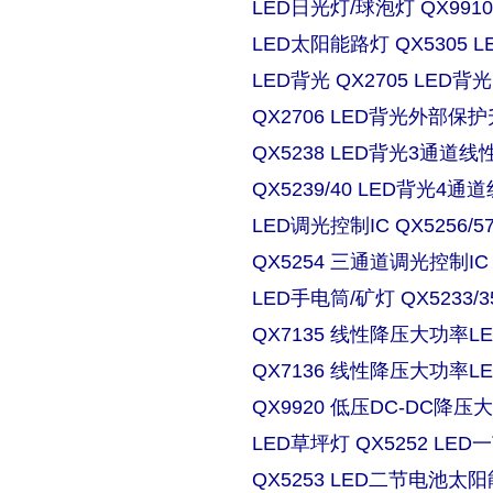
LED日光灯/球泡灯 QX9910
LED太阳能路灯 QX5305
LED背光 QX2705 LE
QX2706 LED背光外部保
QX5238 LED背光3通道
QX5239/40 LED背光4
LED调光控制IC QX5256/
QX5254 三通道调光控制IC
LED手电筒/矿灯 QX5233/3
QX7135 线性降压大功率
QX7136 线性降压大功率
QX9920 低压DC-DC降压
LED草坪灯 QX5252 L
QX5253 LED二节电池太