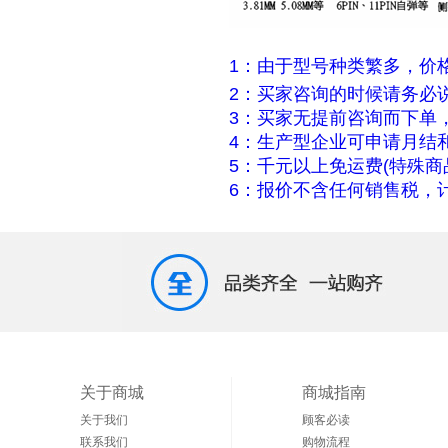
1：由于型号种类繁多，价
2：买家咨询的时候请务必
3：买家无提前咨询而下单
4：生产型企业可申请月结
5：千元以上免运费(特殊商
6：报价不含任何销售税，计
关于商城
商城指南
关于我们
顾客必读
联系我们
购物流程