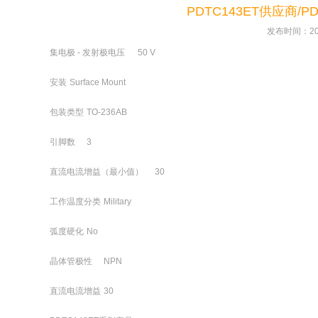
PDTC143ET供应商/
发布时间：201
集电极 - 发射极电压
50 V
安装
Surface Mount
包装类型
TO-236AB
引脚数
3
直流电流增益（最小值）
30
工作温度分类
Military
弧度硬化
No
晶体管极性
NPN
直流电流增益
30