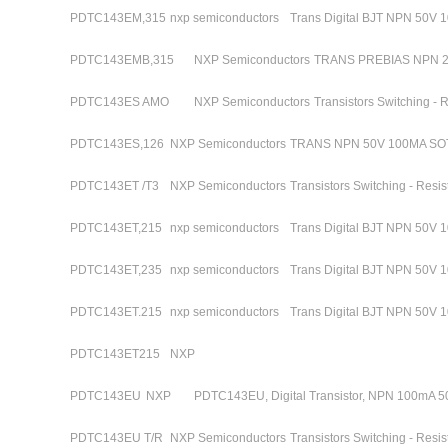
PDTC143EM,315
nxp semiconductors
Trans Digital BJT NPN 50V 
PDTC143EMB,315
NXP Semiconductors
TRANS PREBIAS NPN 
PDTC143ES AMO
NXP Semiconductors
Transistors Switching 
PDTC143ES,126
NXP Semiconductors
TRANS NPN 50V 100MA SO
PDTC143ET /T3
NXP Semiconductors
Transistors Switching - Res
PDTC143ET,215
nxp semiconductors
Trans Digital BJT NPN 50V 
PDTC143ET,235
nxp semiconductors
Trans Digital BJT NPN 50V 
PDTC143ET.215
nxp semiconductors
Trans Digital BJT NPN 50V 
PDTC143ET215
NXP
PDTC143EU
NXP
PDTC143EU, Digital Transistor, NPN 100mA 50
PDTC143EU T/R
NXP Semiconductors
Transistors Switching - Res