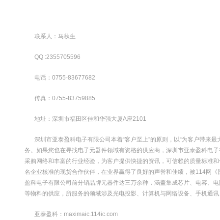
联系人：马秋生
QQ :2355705596
电话：0755-83677682
传真：0755-83759885
地址：深圳市福田区佳和华强大厦A座2101
深圳市亚泰盈科电子有限公司本着“客户至上”的原则，以“为客户带来
务。如果您也在寻找电子元器件领域有资格的供应商，深圳市亚泰盈科电子
采购网络和丰富的行业经验，为客户提供快捷的资讯，可信赖的质量标准和
名企业核准的现货合作伙伴，在业界赢得了良好的声誉和佳绩，被114网《
盈科电子有限公司前分销品牌元器件达三万余种，涵盖集成芯片、电容、电
等物料的供应，所服务的领域涉及光电投影、计算机与网络设备、手机通讯、
亚泰盈科：maximaic.114ic.com