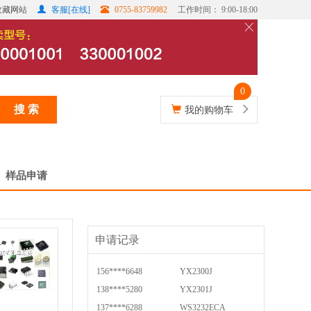
收藏网站
客服[在线]
0755-83759982
工作时间： 9:00-18:00
0
搜 索
我的购物车
样品申请
申请记录
156****6648
YX2300J
138****5280
YX2301J
137****6288
WS3232ECA