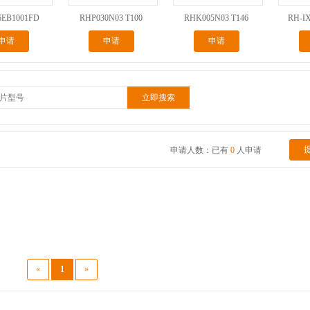
6EB1001FD
RHP030N03 T100
RHK005N03 T146
RH-I
申请
申请
申请
申请人数：已有
0
人申请
«
1
»