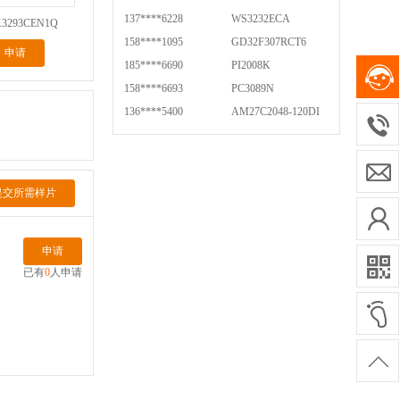
137****6228
WS3232ECA
X3293CEN1Q
158****1095
GD32F307RCT6
申请
185****6690
PI2008K
158****6693
PC3089N
136****5400
AM27C2048-120DI
提交所需样片
申请
已有
0
人申请