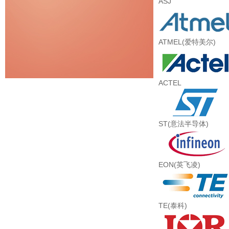
ASJ
ATMEL(爱特美尔)
ACTEL
ST(意法半导体)
EON(英飞凌)
TE(泰科)