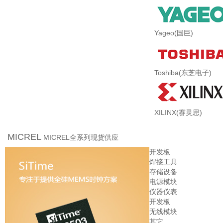
Yageo(国巨)
Toshiba(东芝电子)
XILINX(赛灵思)
MICREL
MICREL全系列现货供应
开发板
焊接工具
存储设备
电源模块
仪器仪表
开发板
无线模块
其它