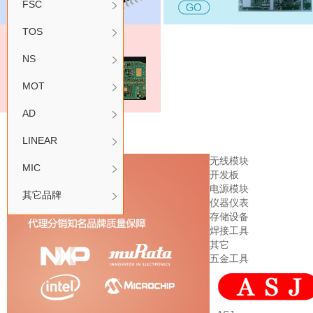
FSC
TOS
NS
MOT
AD
代理品牌
LINEAR
无线模块
MIC
开发板
电源模块
其它品牌
仪器仪表
存储设备
焊接工具
其它
五金工具