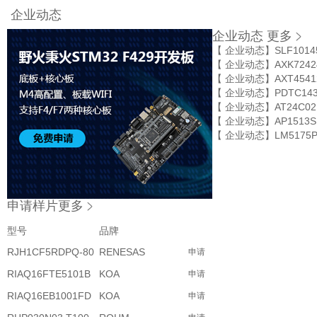
企业动态
企业动态
更多
【 企业动态】
SLF101
【 企业动态】
AXK72
【 企业动态】
AXT454
【 企业动态】
PDTC1
【 企业动态】
AT24C0
【 企业动态】
AP1513
【 企业动态】
LM517
申请样片
更多
型号
品牌
RJH1CF5RDPQ-80
RENESAS
申请
RIAQ16FTE5101B
KOA
申请
RIAQ16EB1001FD
KOA
申请