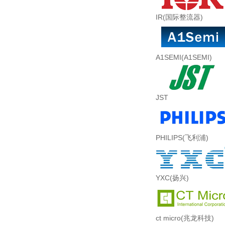
IR(国际整流器)
A1SEMI(A1SEMI)
JST
PHILIPS(飞利浦)
YXC(扬兴)
ct micro(兆龙科技)